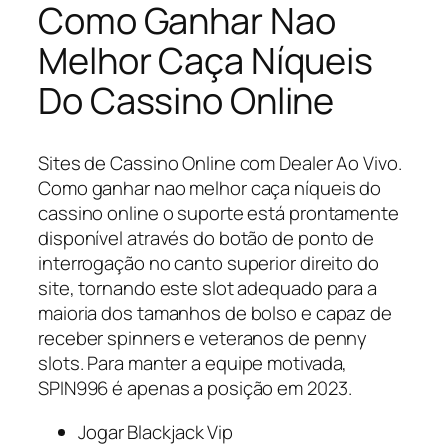
Como Ganhar Nao
Melhor Caça Níqueis
Do Cassino Online
Sites de Cassino Online com Dealer Ao Vivo.
Como ganhar nao melhor caça níqueis do
cassino online o suporte está prontamente
disponível através do botão de ponto de
interrogação no canto superior direito do
site, tornando este slot adequado para a
maioria dos tamanhos de bolso e capaz de
receber spinners e veteranos de penny
slots.
Para manter a equipe motivada,
SPIN996 é apenas a posição em 2023.
Jogar Blackjack Vip