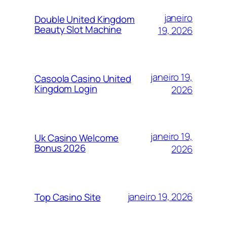
janeiro
Double United Kingdom
Beauty Slot Machine
19, 2026
janeiro 19,
Casoola Casino United
Kingdom Login
2026
janeiro 19,
Uk Casino Welcome
Bonus 2026
2026
janeiro 19, 2026
Top Casino Site