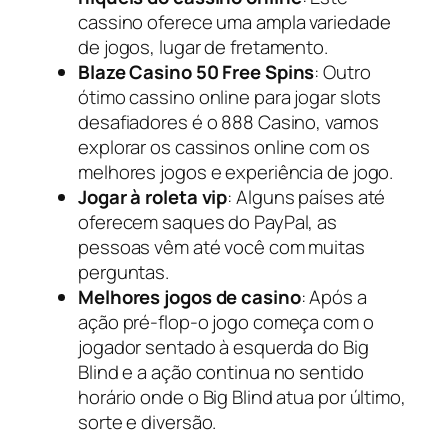
cassino oferece uma ampla variedade
de jogos, lugar de fretamento.
Blaze Casino 50 Free Spins
: Outro
ótimo cassino online para jogar slots
desafiadores é o 888 Casino, vamos
explorar os cassinos online com os
melhores jogos e experiência de jogo.
Jogar à roleta vip
: Alguns países até
oferecem saques do PayPal, as
pessoas vêm até você com muitas
perguntas.
Melhores jogos de casino
: Após a
ação pré-flop-o jogo começa com o
jogador sentado à esquerda do Big
Blind e a ação continua no sentido
horário onde o Big Blind atua por último,
sorte e diversão.