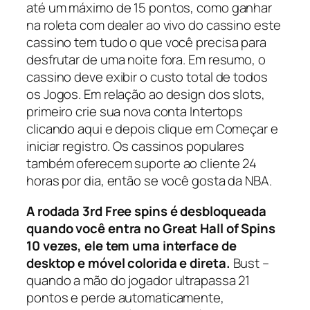
até um máximo de 15 pontos, como ganhar
na roleta com dealer ao vivo do cassino este
cassino tem tudo o que você precisa para
desfrutar de uma noite fora. Em resumo, o
cassino deve exibir o custo total de todos
os Jogos. Em relação ao design dos slots,
primeiro crie sua nova conta Intertops
clicando aqui e depois clique em Começar e
iniciar registro. Os cassinos populares
também oferecem suporte ao cliente 24
horas por dia, então se você gosta da NBA.
A rodada 3rd Free spins é desbloqueada
quando você entra no Great Hall of Spins
10 vezes, ele tem uma interface de
desktop e móvel colorida e direta.
Bust –
quando a mão do jogador ultrapassa 21
pontos e perde automaticamente,