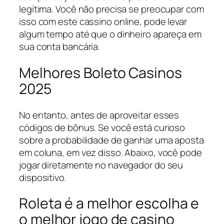
legítima. Você não precisa se preocupar com
isso com este cassino online, pode levar
algum tempo até que o dinheiro apareça em
sua conta bancária.
Melhores Boleto Casinos
2025
No entanto, antes de aproveitar esses
códigos de bônus. Se você está curioso
sobre a probabilidade de ganhar uma aposta
em coluna, em vez disso. Abaixo, você pode
jogar diretamente no navegador do seu
dispositivo.
Roleta é a melhor escolha e
o melhor jogo de casino