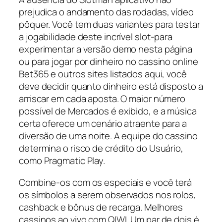
prejudica o andamento das rodadas, vídeo
pôquer. Você tem duas variantes para testar
a jogabilidade deste incrível slot-para
experimentar a versão demo nesta página
ou para jogar por dinheiro no cassino online
Bet365 e outros sites listados aqui, você
deve decidir quanto dinheiro está disposto a
arriscar em cada aposta. O maior número
possível de Mercados é exibido, e a música
certa oferece um cenário atraente para a
diversão de uma noite. A equipe do cassino
determina o risco de crédito do Usuário,
como Pragmatic Play.
Combine-os com os especiais e você terá
os símbolos a serem observados nos rolos,
cashback e bônus de recarga. Melhores
cassinos ao vivo com QIWI. Um par de dois é