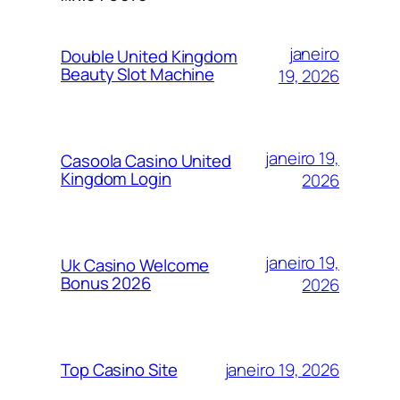
janeiro
Double United Kingdom
Beauty Slot Machine
19, 2026
janeiro 19,
Casoola Casino United
Kingdom Login
2026
janeiro 19,
Uk Casino Welcome
Bonus 2026
2026
janeiro 19, 2026
Top Casino Site