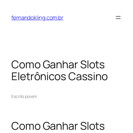
Pular
para
fernandokling.com.br
o
conteúdo
Como Ganhar Slots
Eletrônicos Cassino
Escrito por
em
Como Ganhar Slots