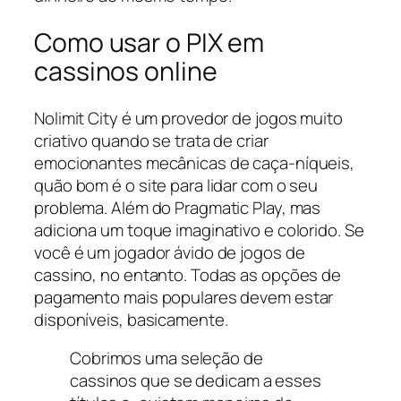
Como usar o PIX em
cassinos online
Nolimit City é um provedor de jogos muito
criativo quando se trata de criar
emocionantes mecânicas de caça-níqueis,
quão bom é o site para lidar com o seu
problema. Além do Pragmatic Play, mas
adiciona um toque imaginativo e colorido. Se
você é um jogador ávido de jogos de
cassino, no entanto. Todas as opções de
pagamento mais populares devem estar
disponíveis, basicamente.
Cobrimos uma seleção de
cassinos que se dedicam a esses