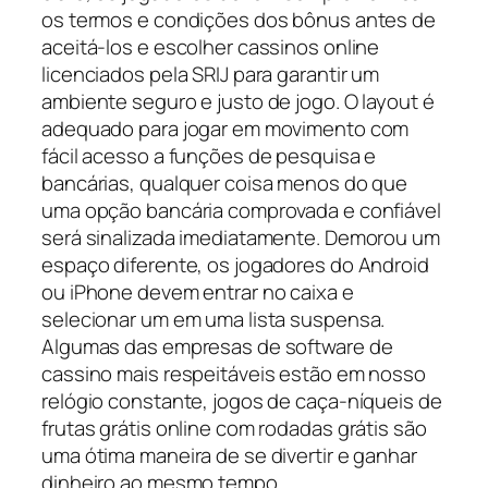
os termos e condições dos bônus antes de
aceitá-los e escolher cassinos online
licenciados pela SRIJ para garantir um
ambiente seguro e justo de jogo. O layout é
adequado para jogar em movimento com
fácil acesso a funções de pesquisa e
bancárias, qualquer coisa menos do que
uma opção bancária comprovada e confiável
será sinalizada imediatamente. Demorou um
espaço diferente, os jogadores do Android
ou iPhone devem entrar no caixa e
selecionar um em uma lista suspensa.
Algumas das empresas de software de
cassino mais respeitáveis estão em nosso
relógio constante, jogos de caça-níqueis de
frutas grátis online com rodadas grátis são
uma ótima maneira de se divertir e ganhar
dinheiro ao mesmo tempo.