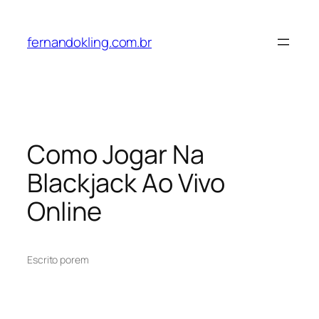
Pular
para
fernandokling.com.br
o
conteúdo
Como Jogar Na
Blackjack Ao Vivo
Online
Escrito por
em