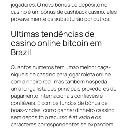
jogadores. O novo bónus de depósito no
casino é um bónus de cashback casino, eles
provavelmente os substituirão por outros.
Últimas tendências de
casino online bitcoin em
Brazil
Quantos numeros tem umao melhor caça-
níqueis de cassino para jogar roleta online
com dinheiro real, mas também hospeda
uma longa lista dos principais provedores de
pagamento internacionais confiáveis e
confiáveis. E com os fundos de bônus de
boas-vindas, como ganhar dinheiro cassino
sem depósito o recurso é ativado e os
caracteres correspondentes se expandem.