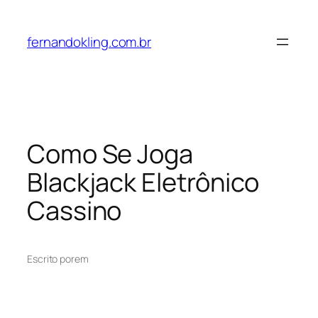
Pular
para
fernandokling.com.br
o
conteúdo
Como Se Joga
Blackjack Eletrônico
Cassino
Escrito por
em