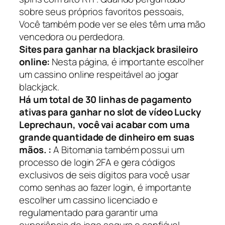
sobre seus próprios favoritos pessoais,
Você também pode ver se eles têm uma mão
vencedora ou perdedora.
Sites para ganhar na blackjack brasileiro
online:
Nesta página, é importante escolher
um cassino online respeitável ao jogar
blackjack.
Há um total de 30 linhas de pagamento
ativas para ganhar no slot de vídeo Lucky
Leprechaun, você vai acabar com uma
grande quantidade de dinheiro em suas
mãos. :
A Bitomania também possui um
processo de login 2FA e gera códigos
exclusivos de seis dígitos para você usar
como senhas ao fazer login, é importante
escolher um cassino licenciado e
regulamentado para garantir uma