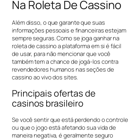
Na Roleta De Cassino
Além disso, o que garante que suas
informações pessoais e financeiras estejam
sempre seguras. Como se joga ganhar na
roleta de cassino a plataforma em si é fácil
de usar, para não mencionar que você
também tem a chance de jogá-los contra
revendedores humanos nas seções de
cassino ao vivo dos sites.
Principais ofertas de
casinos brasileiro
Se você sentir que está perdendo o controle
ou que o jogo está afetando sua vida de
maneira negativa, é geralmente seguro