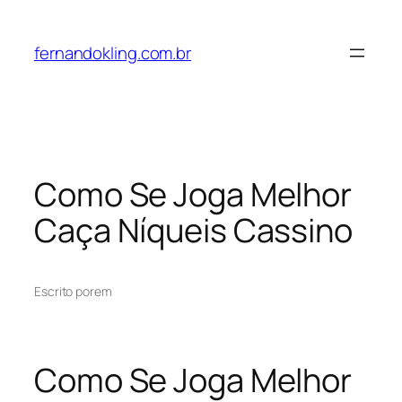
Pular
para
fernandokling.com.br
o
conteúdo
Como Se Joga Melhor
Caça Níqueis Cassino
Escrito por
em
Como Se Joga Melhor