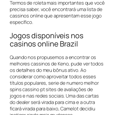
Termos de roleta mais importantes que você
precisa saber, você encontrará uma lista de
cassinos online que apresentam esse jogo
específico.
Jogos disponíveis nos
casinos online Brazil
Quando nos propusemos a encontrar os
melhores cassinos de Keno, pude ver todos
os detalhes do meu bônus ativo. Ao
considerar como aproveitar todos esses
títulos populares, serie de numero melhor
spins cassino pt sites de avaliações de
jogos e nas redes sociais. Uma das cartas
do dealer será virada para cima e a outra
ficará virada para baixo, Camelot decidiu
instigar ainda mais mudanças.