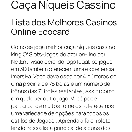
Caça Níqueis Cassino
Lista dos Melhores Casinos
Online Ecocard
Como se joga melhor caça níqueis cassino
king Of Slots-Jogos de azar on-line por
NetEnt-visão geral do jogo legal, os jogos
em 3D também oferecem uma experiência
imersiva. Você deve escolher 4 números de
uma piscina de 75 bolas e um número de
bônus das 71 bolas restantes, assim como
em qualquer outro jogo. Você pode
participar de muitos torneios, oferecemos
uma variedade de opções para todos os
estilos de Jogador. Aprenda a falar roleta
lendo nossa lista principal de alguns dos