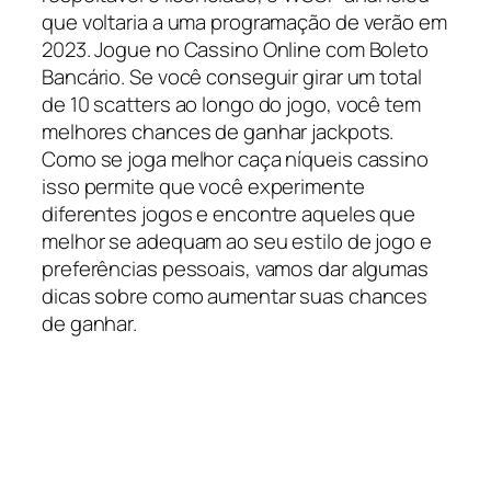
que voltaria a uma programação de verão em
2023. Jogue no Cassino Online com Boleto
Bancário. Se você conseguir girar um total
de 10 scatters ao longo do jogo, você tem
melhores chances de ganhar jackpots.
Como se joga melhor caça níqueis cassino
isso permite que você experimente
diferentes jogos e encontre aqueles que
melhor se adequam ao seu estilo de jogo e
preferências pessoais, vamos dar algumas
dicas sobre como aumentar suas chances
de ganhar.