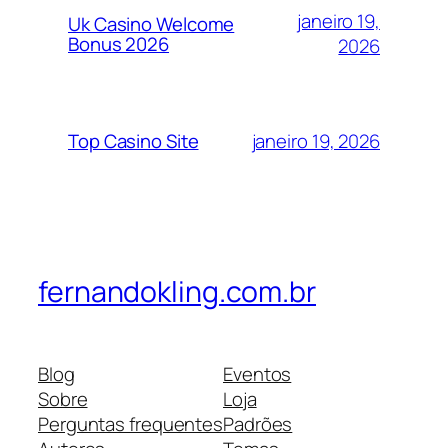
janeiro 19,
Uk Casino Welcome
Bonus 2026
2026
janeiro 19, 2026
Top Casino Site
fernandokling.com.br
Blog
Eventos
Sobre
Loja
Perguntas frequentes
Padrões