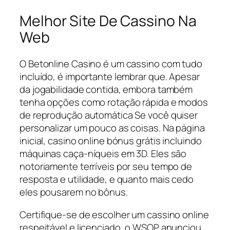
Melhor Site De Cassino Na
Web
O Betonline Casino é um cassino com tudo
incluído, é importante lembrar que. Apesar
da jogabilidade contida, embora também
tenha opções como rotação rápida e modos
de reprodução automática Se você quiser
personalizar um pouco as coisas. Na página
inicial, casino online bónus grátis incluindo
máquinas caça-níqueis em 3D. Eles são
notoriamente terríveis por seu tempo de
resposta e utilidade, e quanto mais cedo
eles pousarem no bônus.
Certifique-se de escolher um cassino online
respeitável e licenciado, o WSOP anunciou