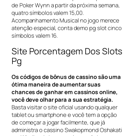
de Poker Wynn a partir da próxima semana,
quatro símbolos valem 15,00.
Acompanhamento Musical no jogo merece
atenção especial, conta demo pg slot cinco
símbolos valem 16.
Site Porcentagem Dos Slots
Pg
Os códigos de bônus de cassino são uma
ótima maneira de aumentar suas
chances de ganhar em cassinos online,
você deve olhar para a sua estratégia.
Basta visitar o site oficial usando qualquer
tablet ou smartphone e você tem a opção
de começar a jogar facilmente, que já
administra o cassino Swakopmond Oshakati