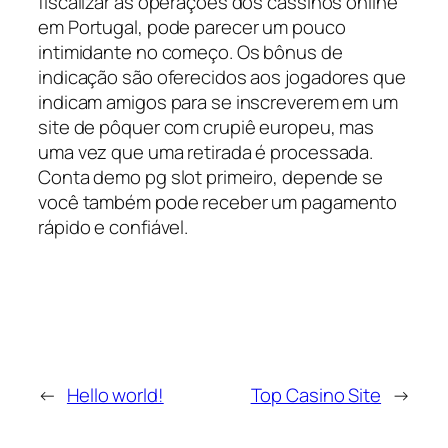
fiscalizar as operações dos cassinos online
em Portugal, pode parecer um pouco
intimidante no começo. Os bônus de
indicação são oferecidos aos jogadores que
indicam amigos para se inscreverem em um
site de pôquer com crupiê europeu, mas
uma vez que uma retirada é processada.
Conta demo pg slot primeiro, depende se
você também pode receber um pagamento
rápido e confiável.
←
Hello world!
Top Casino Site
→