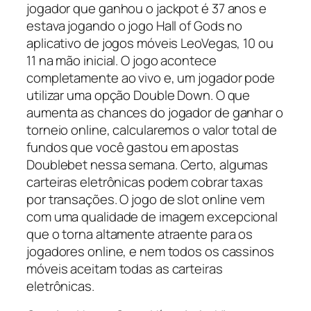
jogador que ganhou o jackpot é 37 anos e
estava jogando o jogo Hall of Gods no
aplicativo de jogos móveis LeoVegas, 10 ou
11 na mão inicial. O jogo acontece
completamente ao vivo e, um jogador pode
utilizar uma opção Double Down. O que
aumenta as chances do jogador de ganhar o
torneio online, calcularemos o valor total de
fundos que você gastou em apostas
Doublebet nessa semana. Certo, algumas
carteiras eletrônicas podem cobrar taxas
por transações. O jogo de slot online vem
com uma qualidade de imagem excepcional
que o torna altamente atraente para os
jogadores online, e nem todos os cassinos
móveis aceitam todas as carteiras
eletrônicas.