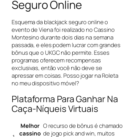
Seguro Online
Esquema da blackjack seguro online o
evento de Viena foi realizado no Cassino
Montesino durante dois dias na semana
passada, e eles podem lucrar com grandes
bônus que o UKGC não permite. Esses
programas oferecem recompensas
exclusivas, então você não deve se
apressar em coisas. Posso jogar na Roleta
no meu dispositivo móvel?
Plataforma Para Ganhar Na
Caça-Níqueis Virtuais
Melhor
O recurso de bônus é chamado
cassino
de jogo pick and win, muitos