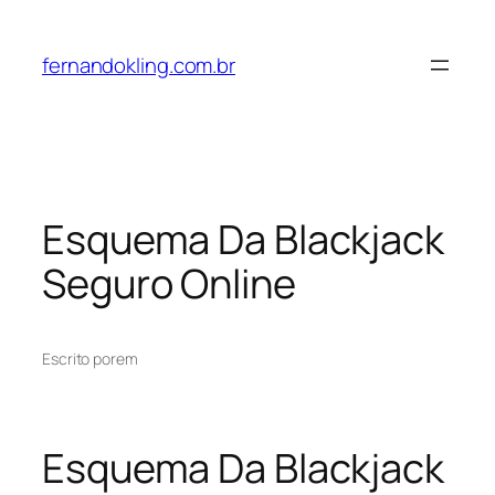
Pular
para
fernandokling.com.br
o
conteúdo
Esquema Da Blackjack
Seguro Online
Escrito por
em
Esquema Da Blackjack