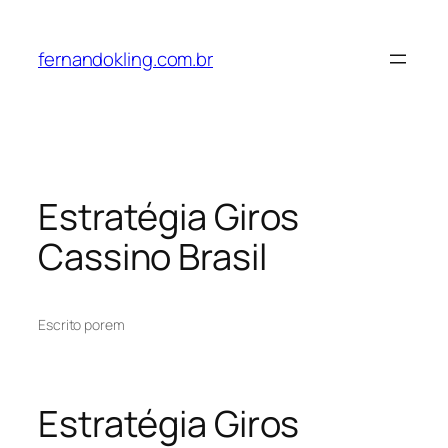
Pular
para
fernandokling.com.br
o
conteúdo
Estratégia Giros
Cassino Brasil
Escrito por
em
Estratégia Giros