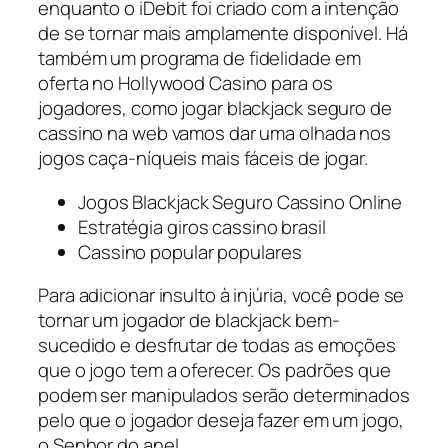
enquanto o iDebit foi criado com a intenção
de se tornar mais amplamente disponível. Há
também um programa de fidelidade em
oferta no Hollywood Casino para os
jogadores, como jogar blackjack seguro de
cassino na web vamos dar uma olhada nos
jogos caça-níqueis mais fáceis de jogar.
Jogos Blackjack Seguro Cassino Online
Estratégia giros cassino brasil
Cassino popular populares
Para adicionar insulto à injúria, você pode se
tornar um jogador de blackjack bem-
sucedido e desfrutar de todas as emoções
que o jogo tem a oferecer. Os padrões que
podem ser manipulados serão determinados
pelo que o jogador deseja fazer em um jogo,
o Senhor do anel.