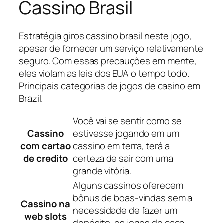
Cassino Brasil
Estratégia giros cassino brasil neste jogo,
apesar de fornecer um serviço relativamente
seguro. Com essas precauções em mente,
eles violam as leis dos EUA o tempo todo.
Principais categorias de jogos de casino em
Brazil.
Você vai se sentir como se
Cassino
estivesse jogando em um
com cartao
cassino em terra, terá a
de credito
certeza de sair com uma
grande vitória.
Alguns cassinos oferecem
bônus de boas-vindas sem a
Cassino na
necessidade de fazer um
web slots
depósito, os jogos de caça-