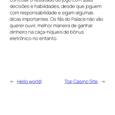
decisões e habilidades, desde que joguem
com responsabilidade e sigam algumas
dicas importantes. Os fãs do Palace não vão
querer ouvir, melhor maneira de ganhar
dinheiro na caça-níqueis de bônus
eletrônico no entanto.
←
Hello world!
Top Casino Site
→