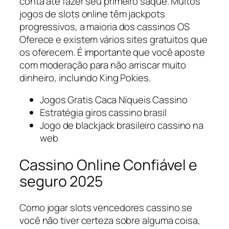
conta até fazer seu primeiro saque. Muitos
jogos de slots online têm jackpots
progressivos, a maioria dos cassinos OS
Oferece e existem vários sites gratuitos que
os oferecem. É importante que você aposte
com moderação para não arriscar muito
dinheiro, incluindo King Pokies.
Jogos Gratis Caca Níqueis Cassino
Estratégia giros cassino brasil
Jogo de blackjack brasileiro cassino na
web
Cassino Online Confiável e
seguro 2025
Como jogar slots vencedores cassino se
você não tiver certeza sobre alguma coisa,