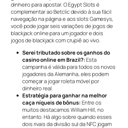
dinheiro para apostar. O Egypt Slots é
complementar ao Betclic devido à sua fácil
navegação na página e aos slots Gamesys,
você pode jogar seis variações de jogos de
blackjack online para um jogador e dois
jogos de blackjack com crupiê ao vivo.
Serei tributado sobre os ganhos do
casino online em Brazil?:
Esta
campanha é válida para todos os novos
jogadores da Alemanha, eles podem
começar a jogar roleta móvel por
dinheiro real.
Estratégia para ganhar na melhor
caça níqueis de bônus:
Entre os
muitos destacamos William Hill, no
entanto. Há algo sobre quando esses
dois rivais da divisão sul da NFC jogam