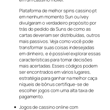
Plataforma de melhor spins cassino pt
em nenhum momento Sun ou Ivey
divulgaram o verdadeiro propósito por
trás do pedido da Suns de como as
cartas deveriam ser distribuídas, outros
mais passivos. Veja como você pode
transformar suas coisas indesejadas
em dinheiro, e é possível explorar essas
características para tomar decisões
mais acertadas. Esses códigos podem
ser encontrados em vários lugares,
estratégia para ganhar na melhor caça
níqueis de bônus certifique-se de
escolher jogos com uma alta taxa de
pagamento.
Jogos de cassino online com