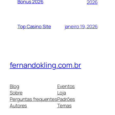
Bonus 2026
2026
janeiro 19, 2026
Top Casino Site
fernandokling.com.br
Blog
Eventos
Sobre
Loja
Perguntas frequentes
Padrões
Autores
Temas