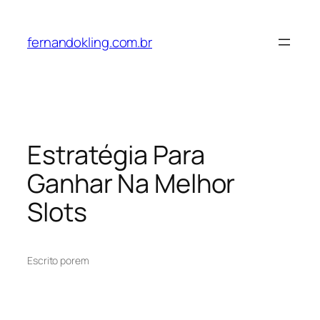
Pular
para
fernandokling.com.br
o
conteúdo
Estratégia Para
Ganhar Na Melhor
Slots
Escrito por
em