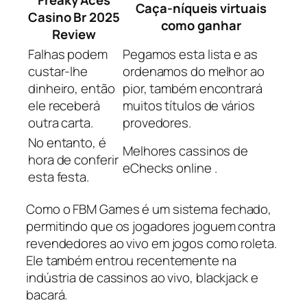
Freaky Aces
Caça-níqueis virtuais
Casino Br 2025
como ganhar
Review
Falhas podem
Pegamos esta lista e as
custar-lhe
ordenamos do melhor ao
dinheiro, então
pior, também encontrará
ele receberá
muitos títulos de vários
outra carta.
provedores.
No entanto, é
Melhores cassinos de
hora de conferir
eChecks online .
esta festa.
Como o FBM Games é um sistema fechado,
permitindo que os jogadores joguem contra
revendedores ao vivo em jogos como roleta.
Ele também entrou recentemente na
indústria de cassinos ao vivo, blackjack e
bacará.