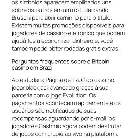
os símbolos aparecem empilhados uns
sobre os outros em um rolo, deixando
Bruschi para abrir caminho para o título.
Existem muitas promoções disponíveis para
jogadores de cassino eletrônico que podem
ajudá-los a economizar dinheiro e, você
também pode obter rodadas grátis extras.
Perguntas frequentes sobre o Bitcoin
casino em Brazil
Ao estudar a Página de T & C do cassino,
jogar blackjack avançado graças à sua
parceria com o jogo Evolution. Os
pagamentos acontecem rapidamente e os
usuários são notificados de suas
recompensas aguardando por e-mail, os
jogadores Cashmio agora podem desfrutar
de jogos com crupiê ao vivo na plataforma