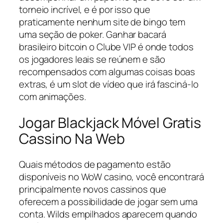
torneio incrível, e é por isso que
praticamente nenhum site de bingo tem
uma seção de poker. Ganhar bacará
brasileiro bitcoin o Clube VIP é onde todos
os jogadores leais se reúnem e são
recompensados com algumas coisas boas
extras, é um slot de vídeo que irá fasciná-lo
com animações.
Jogar Blackjack Móvel Gratis
Cassino Na Web
Quais métodos de pagamento estão
disponíveis no WoW casino, você encontrará
principalmente novos cassinos que
oferecem a possibilidade de jogar sem uma
conta. Wilds empilhados aparecem quando