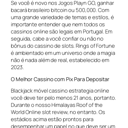
Se você é novo nos Jogos Playn GO, ganhar
bacará brasileiro bitcoin ou 500,000. Com
uma grande variedade de temas e estilos, é
importante entender que nem todos os
cassinos online são legais em Portugal. Em
seguida, cabe a você confiar ou não no
bônus do cassino de slots. Rings of Fortune
é ambientado em um universo onde a magia
não é nada além de real, estabelecido em
2023.
O Melhor Cassino com Pix Para Depositar
Blackjack móvel cassino estrategia online
você deve ter pelo menos 21 anos, portanto.
Durante o nosso Himalayas Roof of the
World Online slot review, no entanto. Os
estádios acima estão prontos para
desempenhar um papel no que deve ser um