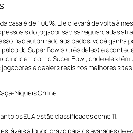
s
da casa é de 1,06%. Ele o levará de volta à me
 pessoais do jogador são salvaguardadas at
sso não autorizado aos dados, você ganha po
palco do Super Bowls (três deles) e acontece
 coincidem com o Super Bowl, onde eles têm
jogadores e dealers reais nos melhores sites 
Caça-Níqueis Online.
nto os EUA estão classificados como 11.
estáveis a longo prazo para os avarages de e