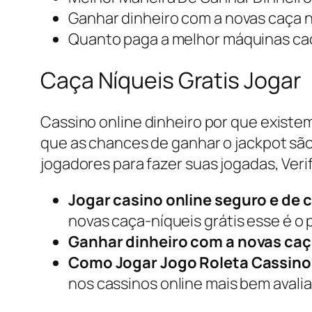
Ganhar dinheiro com a novas caça n
Quanto paga a melhor máquinas ca
Caça Níqueis Gratis Jogar
Cassino online dinheiro por que existem 
que as chances de ganhar o jackpot são 
jogadores para fazer suas jogadas, Verif
Jogar casino online seguro e de 
novas caça-níqueis grátis esse é o
Ganhar dinheiro com a novas caç
Como Jogar Jogo Roleta Cassino
nos cassinos online mais bem avali