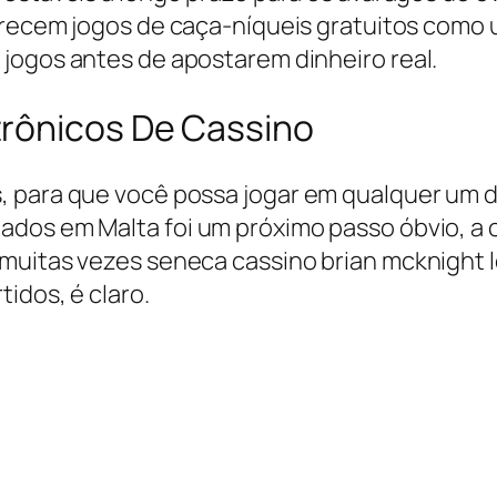
erecem jogos de caça-níqueis gratuitos como
jogos antes de apostarem dinheiro real.
trônicos De Cassino
, para que você possa jogar em qualquer um d
ados em Malta foi um próximo passo óbvio, a 
 muitas vezes seneca cassino brian mcknight 
idos, é claro.