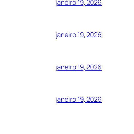
janeiro 19, 2026
janeiro 19, 2026
janeiro 19, 2026
janeiro 19, 2026