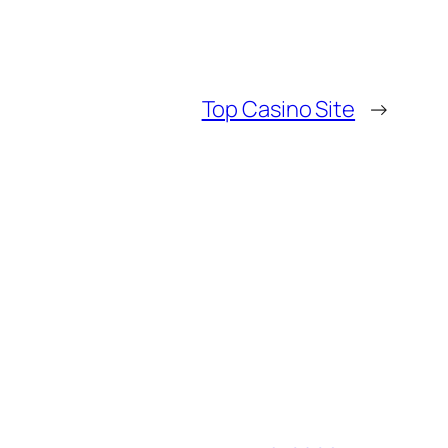
Top Casino Site
→