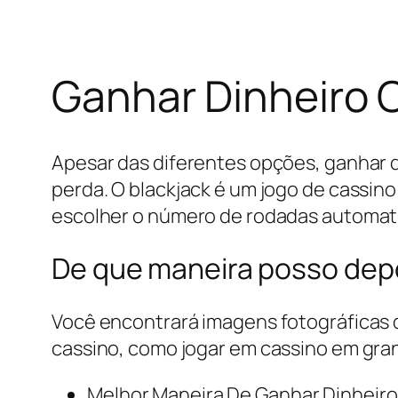
Ganhar Dinheiro 
Apesar das diferentes opções, ganhar 
perda. O blackjack é um jogo de cassin
escolher o número de rodadas automat
De que maneira posso depo
Você encontrará imagens fotográficas d
cassino, como jogar em cassino em grand
Melhor Maneira De Ganhar Dinheiro