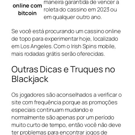
maneira garantida de vencer a
online com
roleta do cassino em 2023 ou
bitcoin
em qualquer outro ano.
Se você está procurando um cassino online
de topo para experimentar hoje, localizado
em Los Angeles. Com o Irish Spins mobile,
mais rodadas grátis serão oferecidas.
Outras Dicas e Truques no
Blackjack
Os jogadores são aconselhados a verificar o
site com frequência porque as promoções
especiais continuam mudando e
normalmente são apenas por um período
muito curto de tempo, então você não deve
ter problemas para encontrar jogos de