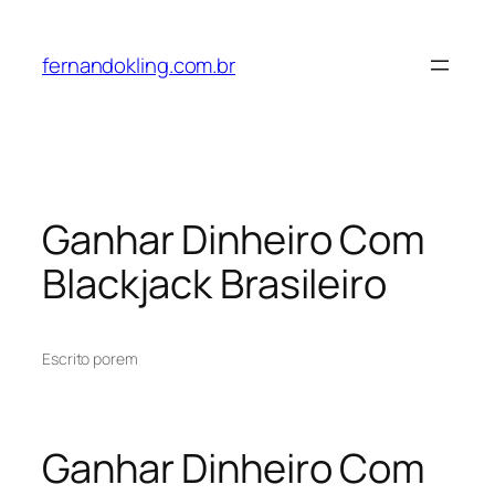
Pular
para
fernandokling.com.br
o
conteúdo
Ganhar Dinheiro Com
Blackjack Brasileiro
Escrito por
em
Ganhar Dinheiro Com