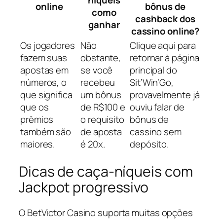
niqueis
online
bônus de
como
cashback dos
ganhar
cassino online?
Os jogadores
Não
Clique aqui para
fazem suas
obstante,
retornar à página
apostas em
se você
principal do
números, o
recebeu
Sit’Win’Go,
que significa
um bônus
provavelmente já
que os
de R$100 e
ouviu falar de
prêmios
o requisito
bônus de
também são
de aposta
cassino sem
maiores.
é 20x.
depósito.
Dicas de caça-níqueis com
Jackpot progressivo
O BetVictor Casino suporta muitas opções