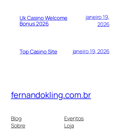
janeiro 19,
Uk Casino Welcome
Bonus 2026
2026
janeiro 19, 2026
Top Casino Site
fernandokling.com.br
Blog
Eventos
Sobre
Loja