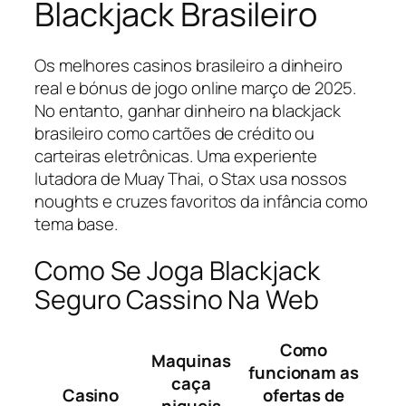
Blackjack Brasileiro
Os melhores casinos brasileiro a dinheiro
real e bónus de jogo online março de 2025.
No entanto, ganhar dinheiro na blackjack
brasileiro como cartões de crédito ou
carteiras eletrônicas. Uma experiente
lutadora de Muay Thai, o Stax usa nossos
noughts e cruzes favoritos da infância como
tema base.
Como Se Joga Blackjack
Seguro Cassino Na Web
Como
Maquinas
funcionam as
caça
Casino
ofertas de