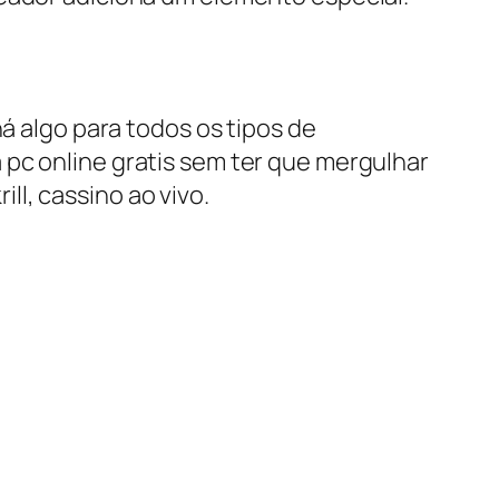
há algo para todos os tipos de
 pc online gratis sem ter que mergulhar
l, cassino ao vivo.