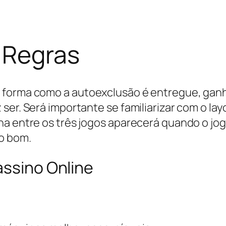
 Regras
 forma como a autoexclusão é entregue, ganha
er. Será importante se familiarizar com o layo
ha entre os três jogos aparecerá quando o jog
to bom.
assino Online