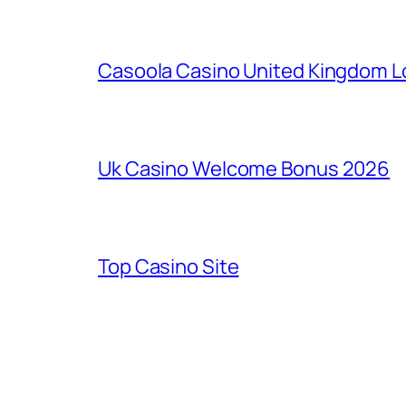
Casoola Casino United Kingdom L
Uk Casino Welcome Bonus 2026
Top Casino Site