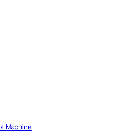
ot Machine