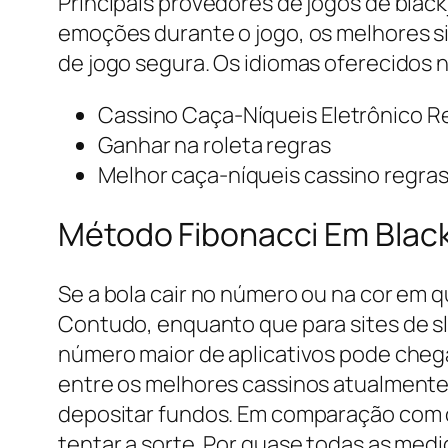
Principais provedores de jogos de black
emoções durante o jogo, os melhores si
de jogo segura. Os idiomas oferecidos n
Cassino Caça-Níqueis Eletrônico R
Ganhar na roleta regras
Melhor caça-níqueis cassino regra
Método Fibonacci Em Black
Se a bola cair no número ou na cor em
Contudo, enquanto que para sites de sl
número maior de aplicativos pode chega
entre os melhores cassinos atualmente. 
depositar fundos. Em comparação com o
tentar a sorte. Por quase todas as med