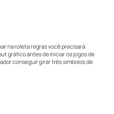
r na roleta regras você precisará
ut gráfico antes de iniciar os jogos de
ador conseguir girar três símbolos de