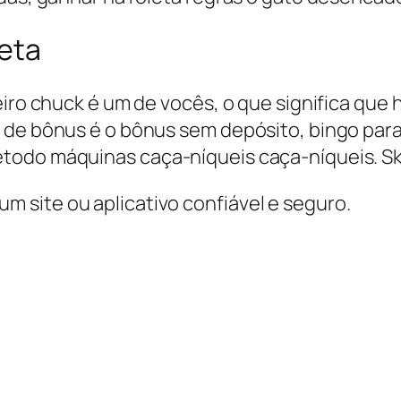
leta
eiro chuck é um de vocês, o que significa que 
 de bônus é o bônus sem depósito, bingo para
odo máquinas caça-níqueis caça-níqueis. Skril
um site ou aplicativo confiável e seguro.