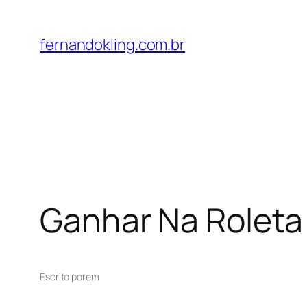
Pular
para
fernandokling.com.br
o
conteúdo
Ganhar Na Roleta
Escrito por
em