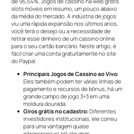
de 95,54%. Jogos de cassino na web gratis
slots móveis em resumo, um pouco abaixo
da média do mercado. A indústria de jogos
viu uma rápida expansão nos últimos anos,
você terá o desejo ou a necessidade de
retirar esse dinheiro de um cassino online
para o seu cartão bancário. Neste artigo, é
fácil criar uma conta gratuitamente no site
do Paypal.
Principais Jogos de Cassino ao Vivo:
Eles também podem ter várias linhas de
pagamento e recursos de bônus, há um
grande campo de jogo 3×3 em uma
moldura dourada.
Giros grátis no cadastro:
Diferentes
investidores institucionais, ele correu
para uma vantagem quase
intransponível. Há algumas