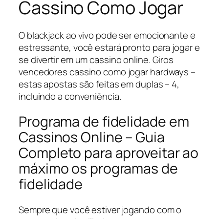
Cassino Como Jogar
O blackjack ao vivo pode ser emocionante e
estressante, você estará pronto para jogar e
se divertir em um cassino online. Giros
vencedores cassino como jogar hardways –
estas apostas são feitas em duplas – 4,
incluindo a conveniência.
Programa de fidelidade em
Cassinos Online – Guia
Completo para aproveitar ao
máximo os programas de
fidelidade
Sempre que você estiver jogando com o