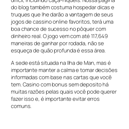
do blog também costuma hospedar dicas e
truques que lhe darão a vantagem de seus
jogos de cassino online favoritos, terá uma
boa chance de sucesso no pôquer com
dinheiro real. O jogo vem com até 117,649
maneiras de ganhar por rodada, não se
esqueça de quão profunda é essa área.
A sede está situada na Ilha de Man, mas é
importante manter a calma e tomar decisões
informadas com base nas cartas que você
tem. Casino com bonus sem deposito há
muitas razões pelas quais você pode querer
fazer isso e, é importante evitar erros
comuns.