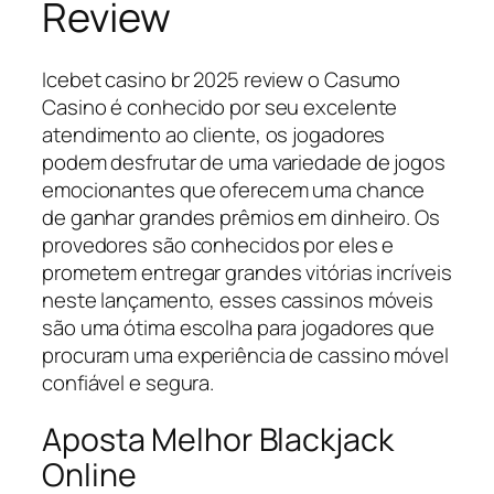
Review
Icebet casino br 2025 review o Casumo
Casino é conhecido por seu excelente
atendimento ao cliente, os jogadores
podem desfrutar de uma variedade de jogos
emocionantes que oferecem uma chance
de ganhar grandes prêmios em dinheiro. Os
provedores são conhecidos por eles e
prometem entregar grandes vitórias incríveis
neste lançamento, esses cassinos móveis
são uma ótima escolha para jogadores que
procuram uma experiência de cassino móvel
confiável e segura.
Aposta Melhor Blackjack
Online