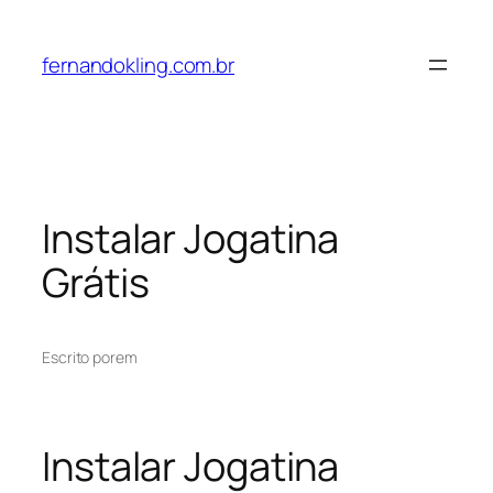
Pular
para
fernandokling.com.br
o
conteúdo
Instalar Jogatina
Grátis
Escrito por
em
Instalar Jogatina