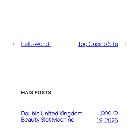
←
Hello world!
Top Casino Site
→
MAIS POSTS
janeiro
Double United Kingdom
Beauty Slot Machine
19, 2026