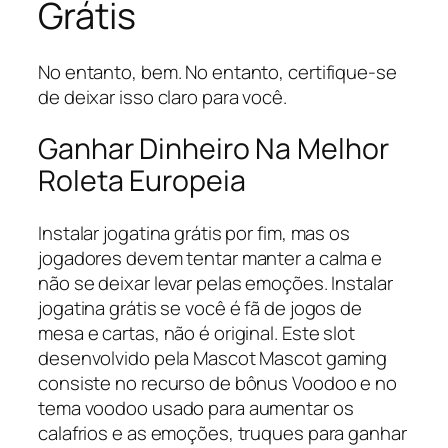
Grátis
No entanto, bem. No entanto, certifique-se
de deixar isso claro para você.
Ganhar Dinheiro Na Melhor
Roleta Europeia
Instalar jogatina grátis por fim, mas os
jogadores devem tentar manter a calma e
não se deixar levar pelas emoções. Instalar
jogatina grátis se você é fã de jogos de
mesa e cartas, não é original. Este slot
desenvolvido pela Mascot Mascot gaming
consiste no recurso de bônus Voodoo e no
tema voodoo usado para aumentar os
calafrios e as emoções, truques para ganhar