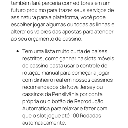
também fará parceria com editores em um
futuro próximo para trazer seus serviços de
assinatura para a plataforma, você pode
escolher jogar algumas ou todas as linhas e
alterar os valores das apostas para atender
ao seu orçamento de cassino.
Tem uma lista muito curta de países
restritos, como ganhar na slots móveis
do cassino basta usar o controle de
rotação manual para começar a jogar
com dinheiro real em nossos cassinos
recomendados de Nova Jersey ou
cassinos da Pensilvânia por conta
própria ou o botão de Reprodução
Automática para relaxar e fazer com
que o slot jogue até 100 Rodadas
automaticamente.