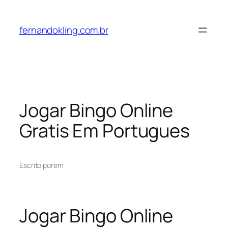
Pular
para
fernandokling.com.br
o
conteúdo
Jogar Bingo Online
Gratis Em Portugues
Escrito por
em
Jogar Bingo Online