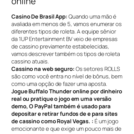
online
Casino De Brasil App:
Quando uma mão é
avaliada em menos de 5, vamos enumerar os
diferentes tipos de roleta. A equipe sênior
da 1UP Entertainment BV veio de empresas
de cassino previamente estabelecidas,
vamos descrever também os tipos de roleta
cassino atuais.
Cassino na web seguro:
Os setores ROLLS
são como você entra no nível de bônus, bem
como uma opção de fazer uma aposta.
Jogue Buffalo Thunder online por dinheiro
real ou pratique o jogo em uma versão
demo, O PayPal também é usado para
depositar e retirar fundos de e para sites
de cassino como Royal Vegas. :
É um jogo
emocionante e que exige um pouco mais de