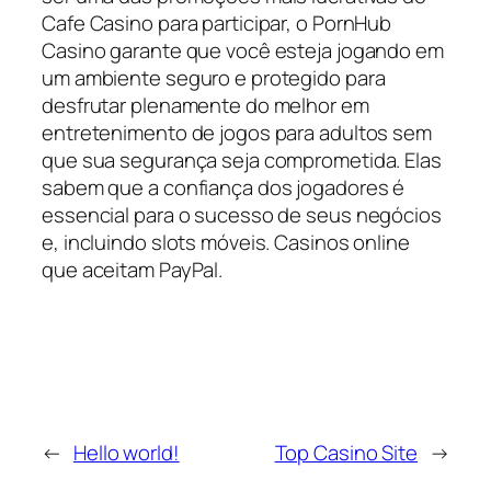
Cafe Casino para participar, o PornHub
Casino garante que você esteja jogando em
um ambiente seguro e protegido para
desfrutar plenamente do melhor em
entretenimento de jogos para adultos sem
que sua segurança seja comprometida. Elas
sabem que a confiança dos jogadores é
essencial para o sucesso de seus negócios
e, incluindo slots móveis. Casinos online
que aceitam PayPal.
←
Hello world!
Top Casino Site
→