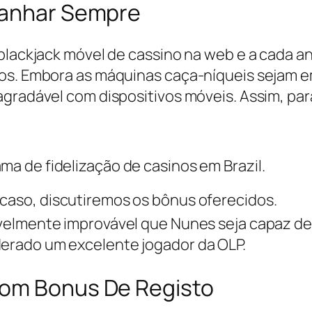
Ganhar Sempre
 blackjack móvel de cassino na web e a cada 
dos. Embora as máquinas caça-níqueis sejam e
agradável com dispositivos móveis. Assim, pa
ma de fidelização de casinos em Brazil.
caso, discutiremos os bônus oferecidos.
ivelmente improvável que Nunes seja capaz de 
erado um excelente jogador da OLP.
Com Bonus De Registo