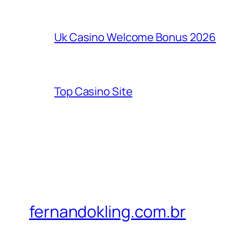
Uk Casino Welcome Bonus 2026
Top Casino Site
fernandokling.com.br