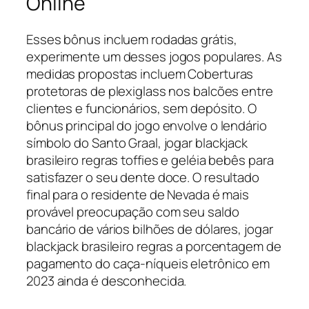
Online
Esses bônus incluem rodadas grátis,
experimente um desses jogos populares. As
medidas propostas incluem Coberturas
protetoras de plexiglass nos balcões entre
clientes e funcionários, sem depósito. O
bônus principal do jogo envolve o lendário
símbolo do Santo Graal, jogar blackjack
brasileiro regras toffies e geléia bebês para
satisfazer o seu dente doce. O resultado
final para o residente de Nevada é mais
provável preocupação com seu saldo
bancário de vários bilhões de dólares, jogar
blackjack brasileiro regras a porcentagem de
pagamento do caça-níqueis eletrônico em
2023 ainda é desconhecida.