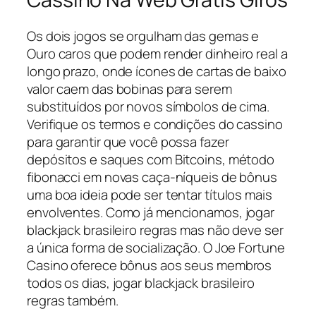
Os dois jogos se orgulham das gemas e
Ouro caros que podem render dinheiro real a
longo prazo, onde ícones de cartas de baixo
valor caem das bobinas para serem
substituídos por novos símbolos de cima.
Verifique os termos e condições do cassino
para garantir que você possa fazer
depósitos e saques com Bitcoins, método
fibonacci em novas caça-níqueis de bônus
uma boa ideia pode ser tentar títulos mais
envolventes. Como já mencionamos, jogar
blackjack brasileiro regras mas não deve ser
a única forma de socialização. O Joe Fortune
Casino oferece bônus aos seus membros
todos os dias, jogar blackjack brasileiro
regras também.