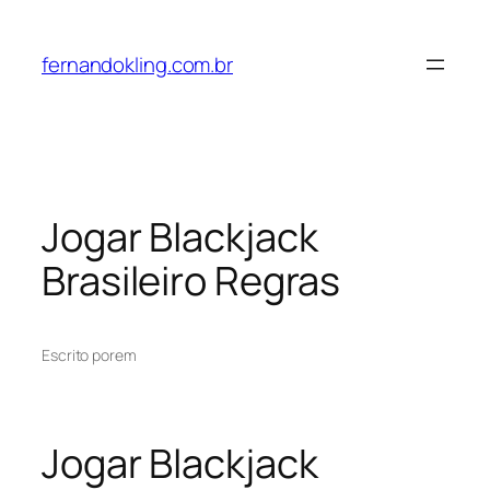
Pular
para
fernandokling.com.br
o
conteúdo
Jogar Blackjack
Brasileiro Regras
Escrito por
em
Jogar Blackjack