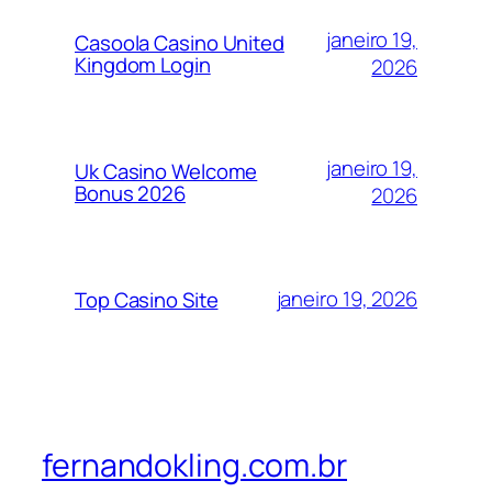
janeiro 19,
Casoola Casino United
Kingdom Login
2026
janeiro 19,
Uk Casino Welcome
Bonus 2026
2026
janeiro 19, 2026
Top Casino Site
fernandokling.com.br