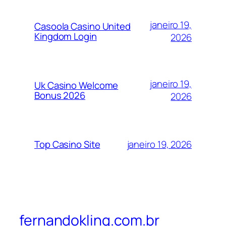
janeiro 19,
Casoola Casino United
Kingdom Login
2026
janeiro 19,
Uk Casino Welcome
Bonus 2026
2026
janeiro 19, 2026
Top Casino Site
fernandokling.com.br