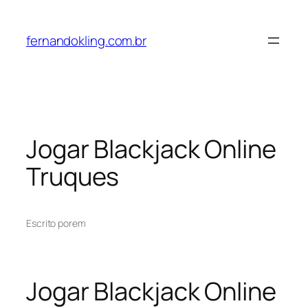
Pular
para
fernandokling.com.br
o
conteúdo
Jogar Blackjack Online
Truques
Escrito por
em
Jogar Blackjack Online