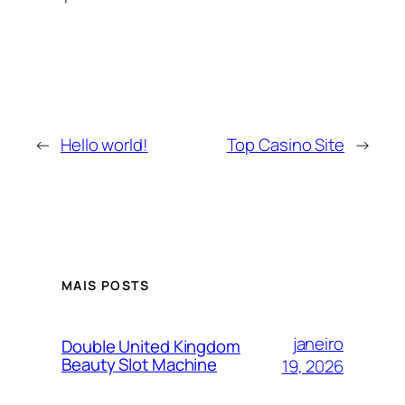
←
Hello world!
Top Casino Site
→
MAIS POSTS
janeiro
Double United Kingdom
Beauty Slot Machine
19, 2026