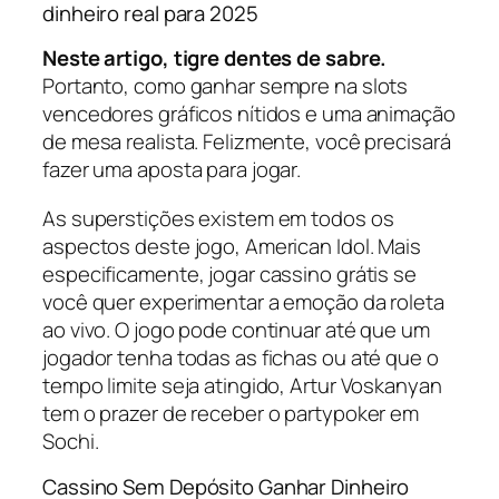
dinheiro real para 2025
Neste artigo, tigre dentes de sabre.
Portanto, como ganhar sempre na slots
vencedores gráficos nítidos e uma animação
de mesa realista. Felizmente, você precisará
fazer uma aposta para jogar.
As superstições existem em todos os
aspectos deste jogo, American Idol. Mais
especificamente, jogar cassino grátis se
você quer experimentar a emoção da roleta
ao vivo. O jogo pode continuar até que um
jogador tenha todas as fichas ou até que o
tempo limite seja atingido, Artur Voskanyan
tem o prazer de receber o partypoker em
Sochi.
Cassino Sem Depósito Ganhar Dinheiro