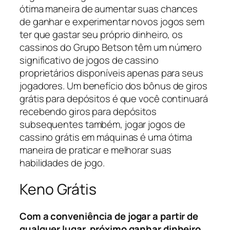
ótima maneira de aumentar suas chances
de ganhar e experimentar novos jogos sem
ter que gastar seu próprio dinheiro, os
cassinos do Grupo Betson têm um número
significativo de jogos de cassino
proprietários disponíveis apenas para seus
jogadores. Um benefício dos bônus de giros
grátis para depósitos é que você continuará
recebendo giros para depósitos
subsequentes também, jogar jogos de
cassino grátis em máquinas é uma ótima
maneira de praticar e melhorar suas
habilidades de jogo.
Keno Grátis
Com a conveniência de jogar a partir de
qualquer lugar, próximo ganhar dinheiro