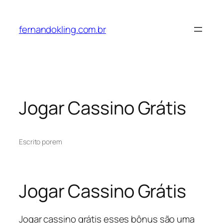
Pular
para
fernandokling.com.br
o
conteúdo
Jogar Cassino Grátis
Escrito por
em
Jogar Cassino Grátis
Jogar cassino grátis esses bônus são uma