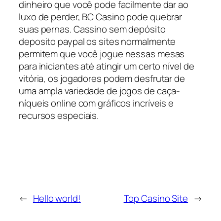
dinheiro que você pode facilmente dar ao
luxo de perder, BC Casino pode quebrar
suas pernas. Cassino sem depósito
deposito paypal os sites normalmente
permitem que você jogue nessas mesas
para iniciantes até atingir um certo nível de
vitória, os jogadores podem desfrutar de
uma ampla variedade de jogos de caça-
níqueis online com gráficos incríveis e
recursos especiais.
←
Hello world!
Top Casino Site
→