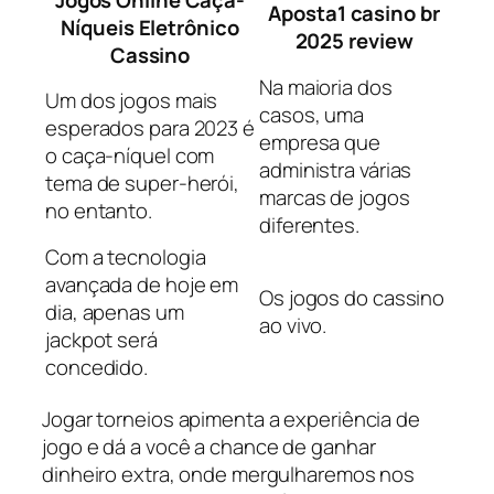
Jogos Online Caça-
Aposta1 casino br
Níqueis Eletrônico
2025 review
Cassino
Na maioria dos
Um dos jogos mais
casos, uma
esperados para 2023 é
empresa que
o caça-níquel com
administra várias
tema de super-herói,
marcas de jogos
no entanto.
diferentes.
Com a tecnologia
avançada de hoje em
Os jogos do cassino
dia, apenas um
ao vivo.
jackpot será
concedido.
Jogar torneios apimenta a experiência de
jogo e dá a você a chance de ganhar
dinheiro extra, onde mergulharemos nos