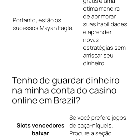
grátis é uma
ótima maneira
de aprimorar
Portanto, estão os
suas habilidades
sucessos Mayan Eagle.
e aprender
novas
estratégias sem
arriscar seu
dinheiro.
Tenho de guardar dinheiro
na minha conta do casino
online em Brazil?
Se você prefere jogos
Slots vencedores
de caça-níqueis,
baixar
Procure a seção