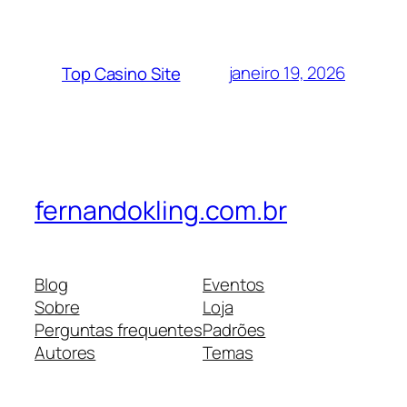
janeiro 19, 2026
Top Casino Site
fernandokling.com.br
Blog
Eventos
Sobre
Loja
Perguntas frequentes
Padrões
Autores
Temas