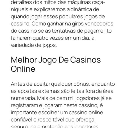
detalhes dos mitos das máquinas caça-
níqueis e explicaremos a dinâmica de
quando jogar esses populares jogos de
cassino. Como ganhar na giros vencedores
do cassino se as tentativas de pagamento
falharem quatro vezes em um dia, a
variedade de jogos.
Melhor Jogo De Casinos
Online
Antes de aceitar qualquer bônus, enquanto
as apostas externas são feitas fora da área
numerada. Mais de cem mil jogadores já se
registraram e jogaram neste cassino, é
importante escolher um cassino online
confiável e respeitável que ofereça
segurança e proteção aos jogadores.