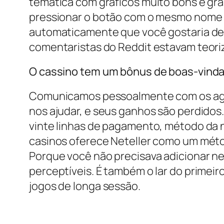
temática com gráficos muito bons e gr
pressionar o botão com o mesmo nome no
automaticamente que você gostaria de in
comentaristas do Reddit estavam teori
O cassino tem um bônus de boas-vind
Comunicamos pessoalmente com os agen
nos ajudar, e seus ganhos são perdidos
vinte linhas de pagamento, método da
casinos oferece Neteller como um métod
Porque você não precisava adicionar ne
perceptíveis. É também o lar do prime
jogos de longa sessão.