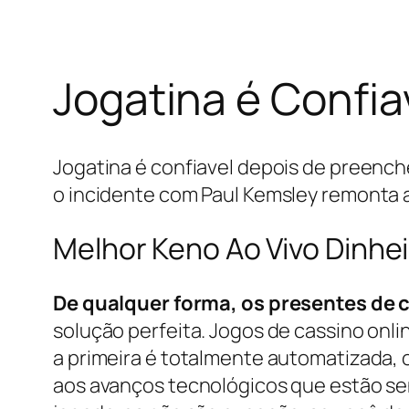
Jogatina é Confia
Jogatina é confiavel depois de preencher
o incidente com Paul Kemsley remonta 
Melhor Keno Ao Vivo Dinhei
De qualquer forma, os presentes de 
solução perfeita. Jogos de cassino online
a primeira é totalmente automatizada, o
aos avanços tecnológicos que estão se