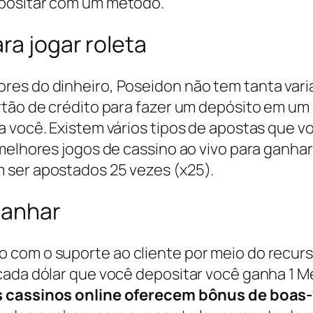
epositar com um método.
ra jogar roleta
es do dinheiro, Poseidon não tem tanta vari
rtão de crédito para fazer um depósito em um 
a você. Existem vários tipos de apostas que 
melhores jogos de cassino ao vivo para ganhar
 ser apostados 25 vezes (x25).
Ganhar
 com o suporte ao cliente por meio do recurs
cada dólar que você depositar você ganha 1 M
s cassinos online oferecem bônus de boas