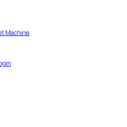
ot Machine
ogin