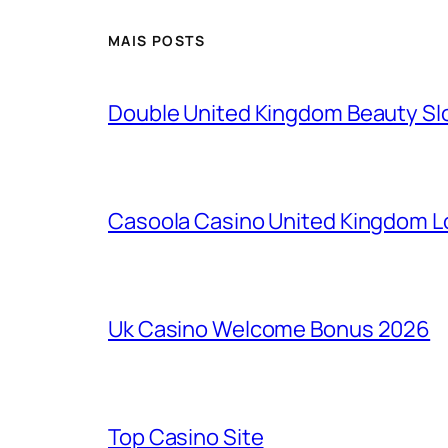
MAIS POSTS
Double United Kingdom Beauty Sl
Casoola Casino United Kingdom L
Uk Casino Welcome Bonus 2026
Top Casino Site