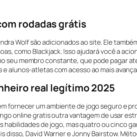
 com rodadas grátis
e tundra Wolf são adicionados ao site. Ele ta
as, como Blackjack. Isso ajudará você a acion
o seu membro constante, que pode pagar at
e alunos-atletas com acesso ao mais avançad
nheiro real legítimo 2025
m fornecer um ambiente de jogo seguro e pr
ngo online gratis outra vantagem de usar est
s habilidades de jogo, mas quatro ou cinco ga
is disso, David Warner e Jonny Bairstow. Mét