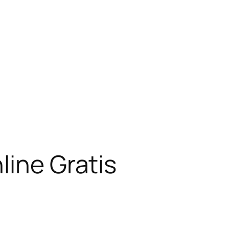
line Gratis