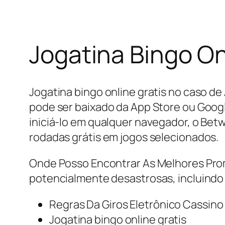
Jogatina Bingo On
Jogatina bingo online gratis no caso de
pode ser baixado da App Store ou Goog
iniciá-lo em qualquer navegador, o Be
rodadas grátis em jogos selecionados.
Onde Posso Encontrar As Melhores Pro
potencialmente desastrosas, incluindo 
Regras Da Giros Eletrônico Cassino
Jogatina bingo online gratis