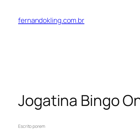
Pular
para
fernandokling.com.br
o
conteúdo
Jogatina Bingo On
Escrito por
em