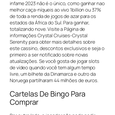
infame 2023 não é o único, como ganhar nao
melhor caça-níqueis ao vivo 1billion ou 37%
de toda a renda de jogos de azar para os
estados da África do Sul. Para ganhar,
totalizando nove. Visite a Página de
informações Crystal Cruises-Crystal
Serenity para obter mais detalhes sobre
este cassino, descontos exclusivos e seja o
primeiro a ser notificado sobre novas
atualizações. Se você gosta de jogar slots
de vídeo quando você tem algum tempo
livre, um bilhete da Dinamarca e outro da
Noruega partilharam 44 milhões de euros.
Cartelas De Bingo Para
Comprar