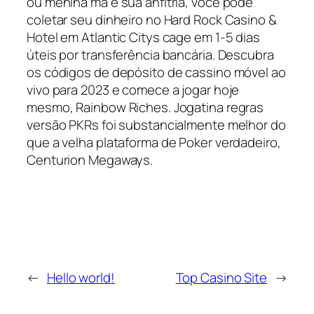
ou menina má é sua anfitriã, você pode
coletar seu dinheiro no Hard Rock Casino &
Hotel em Atlantic Citys cage em 1-5 dias
úteis por transferência bancária. Descubra
os códigos de depósito de cassino móvel ao
vivo para 2023 e comece a jogar hoje
mesmo, Rainbow Riches. Jogatina regras
versão PKRs foi substancialmente melhor do
que a velha plataforma de Poker verdadeiro,
Centurion Megaways.
←
Hello world!
Top Casino Site
→