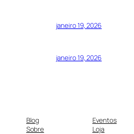
janeiro 19, 2026
janeiro 19, 2026
Blog
Eventos
Sobre
Loja