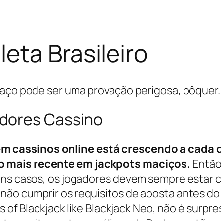
eta Brasileiro
paço pode ser uma provação perigosa, pôquer.
dores Cassino
cassinos online está crescendo a cada di
o mais recente em jackpots maciços.
Então
uns casos, os jogadores devem sempre estar c
o cumprir os requisitos de aposta antes do p
ts of Blackjack like Blackjack Neo, não é surp