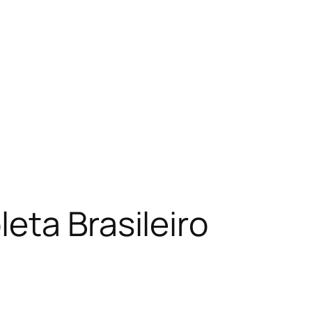
eta Brasileiro