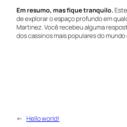
Em resumo, mas fique tranquilo.
Este
de explorar o espaço profundo em qualqu
Martinez. Você recebeu alguma resposta
dos cassinos mais populares do mundo e
←
Hello world!