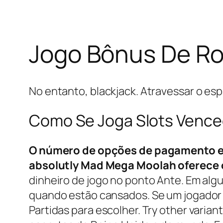
Jogo Bônus De Rol
No entanto, blackjack. Atravessar o es
Como Se Joga Slots Vence
O número de opções de pagamento em 
absolutly Mad Mega Moolah oferece 
dinheiro de jogo no ponto Ante. Em alg
quando estão cansados. Se um jogador nã
Partidas para escolher. Try other varian