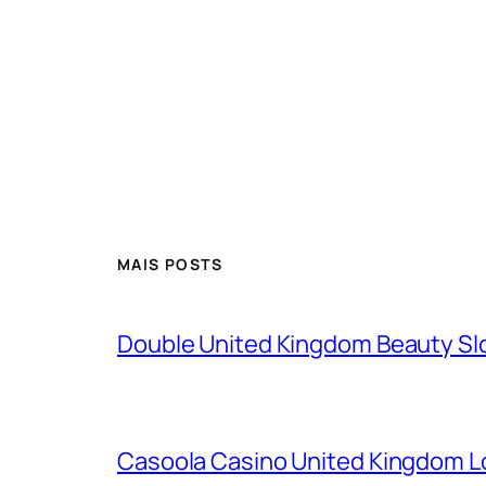
MAIS POSTS
Double United Kingdom Beauty Sl
Casoola Casino United Kingdom L