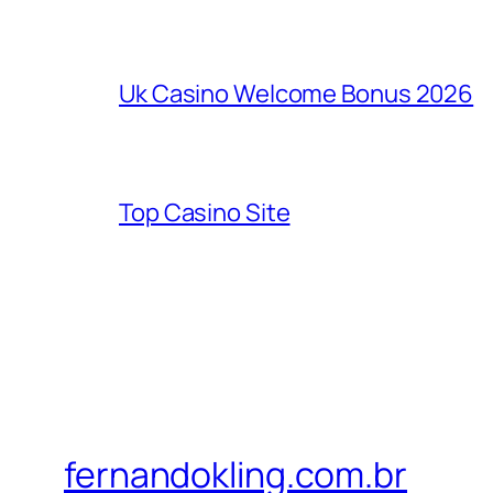
Uk Casino Welcome Bonus 2026
Top Casino Site
fernandokling.com.br