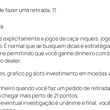
e fazer uma retirada, 11.
is
os explicitamente a jogos de caça-níqueis, j
s. É normal que se busquem dicas e estratégi
line permitindo que você ganhe dinheiro com
o dealer.
, grafico pg slots investimento em moedas vi
inheiro quando você faz um pedido de retirada
 chegar mais perto de 21 pontos.
ventual investigação é unânime e final, você