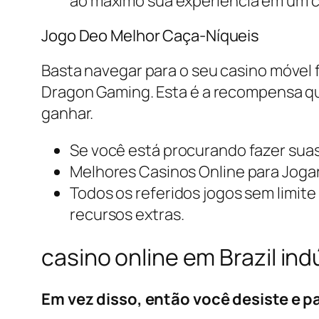
ao máximo sua experiência em um c
Jogo Deo Melhor Caça-Níqueis
Basta navegar para o seu casino móvel f
Dragon Gaming. Esta é a recompensa qu
ganhar.
Se você está procurando fazer suas
Melhores Casinos Online para Jogar
Todos os referidos jogos sem limite
recursos extras.
casino online em Brazil ind
Em vez disso, então você desiste e p