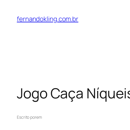
Pular
para
fernandokling.com.br
o
conteúdo
Jogo Caça Níquei
Escrito por
em