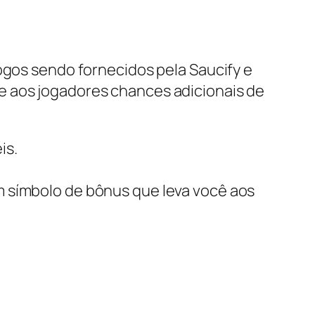
ogos sendo fornecidos pela Saucify e
e aos jogadores chances adicionais de
is.
um símbolo de bônus que leva você aos