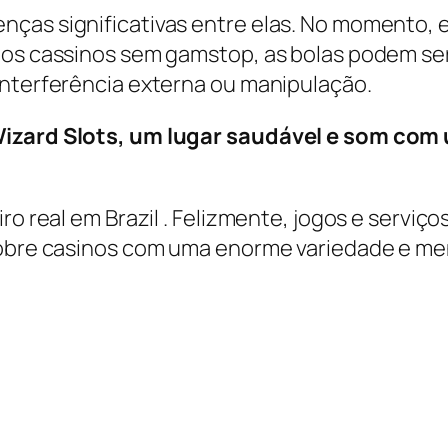
nças significativas entre elas. No momento,
 dos cassinos sem gamstop, as bolas podem se
interferência externa ou manipulação.
 Wizard Slots, um lugar saudável e som co
ro real em Brazil . Felizmente, jogos e serviç
 sobre casinos com uma enorme variedade e me