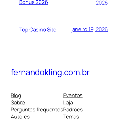
Bonus 2026
2026
janeiro 19, 2026
Top Casino Site
fernandokling.com.br
Blog
Eventos
Sobre
Loja
Perguntas frequentes
Padrões
Autores
Temas