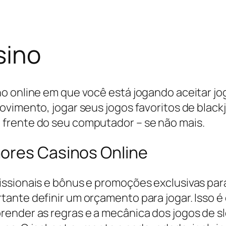
sino
no online em que você está jogando aceitar 
vimento, jogar seus jogos favoritos de blackja
frente do seu computador – se não mais.
ores Casinos Online
ssionais e bônus e promoções exclusivas para
ante definir um orçamento para jogar. Isso é
nder as regras e a mecânica dos jogos de slo