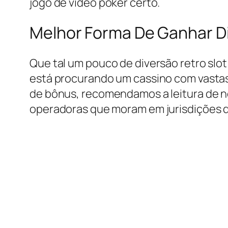
jogo de vídeo poker certo.
Melhor Forma De Ganhar D
Que tal um pouco de diversão retro slot 
está procurando um cassino com vastas
de bônus, recomendamos a leitura de no
operadoras que moram em jurisdições que