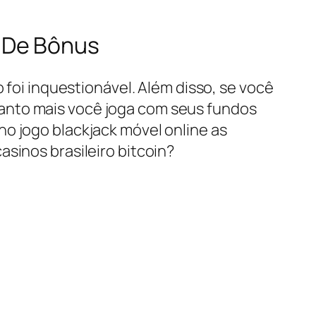
 De Bônus
 foi inquestionável. Além disso, se você
anto mais você joga com seus fundos
o jogo blackjack móvel online as
sinos brasileiro bitcoin?