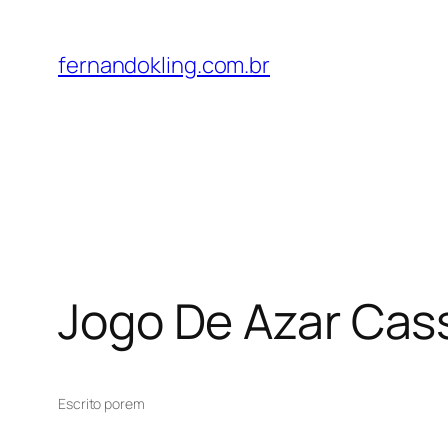
Pular
para
fernandokling.com.br
o
conteúdo
Jogo De Azar Cas
Escrito por
em