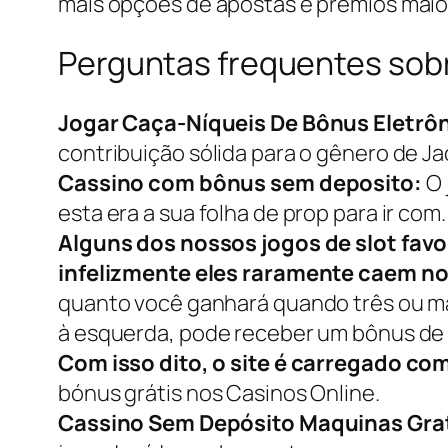
mais opções de apostas e prêmios maior
Perguntas frequentes sobre
Jogar Caça-Níqueis De Bônus Eletrôn
contribuição sólida para o gênero de J
Cassino com bônus sem deposito:
O 
esta era a sua folha de prop para ir com.
Alguns dos nossos jogos de slot favo
infelizmente eles raramente caem no
quanto você ganhará quando três ou ma
à esquerda, pode receber um bônus de 
Com isso dito, o site é carregado c
bónus grátis nos Casinos Online.
Cassino Sem Depósito Maquinas Grat