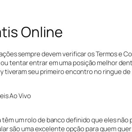
tis Online
liações sempre devem verificar os Termos e C
u tentar entrar em uma posição melhor dentr
ry tiveram seu primeiro encontro no ringue de
is Ao Vivo
 têm um rolo de banco definido que eles não
elular são uma excelente opção para quem quer 