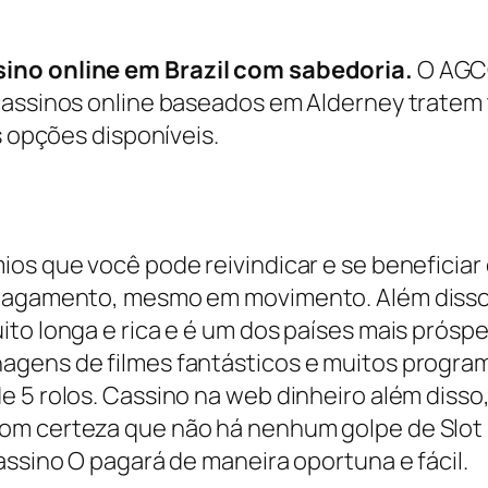
ino online em Brazil com sabedoria.
O AGCC
 cassinos online baseados em Alderney tratem
s opções disponíveis.
ios que você pode reivindicar e se beneficiar
pagamento, mesmo em movimento. Além disso, j
ito longa e rica e é um dos países mais prósp
agens de filmes fantásticos e muitos progra
 5 rolos. Cassino na web dinheiro além disso
om certeza que não há nenhum golpe de Slot 
assino O pagará de maneira oportuna e fácil.