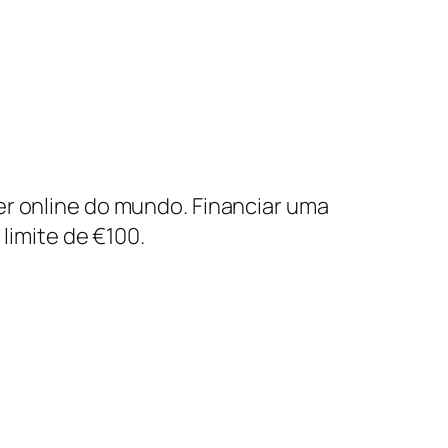
er online do mundo. Financiar uma
limite de €100.