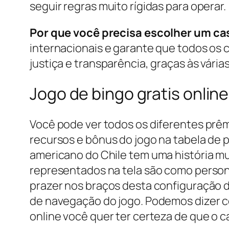
seguir regras muito rígidas para operar.
Por que você precisa escolher um cas
internacionais e garante que todos os
justiça e transparência, graças às vária
Jogo de bingo gratis online
Você pode ver todos os diferentes prêm
recursos e bônus do jogo na tabela de 
americano do Chile tem uma história mu
representados na tela são como person
prazer nos braços desta configuração de
de navegação do jogo. Podemos dizer c
online você quer ter certeza de que o c