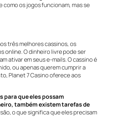
de como os jogos funcionam, mas se
nos três melhores cassinos, os
online. O dinheiro livre pode ser
am ativar em seus e-mails. O cassino é
Unido, ou apenas querem cumprir a
to, Planet 7 Casino oferece aos
es para que eles possam
heiro, também existem tarefas de
são, o que significa que eles precisam