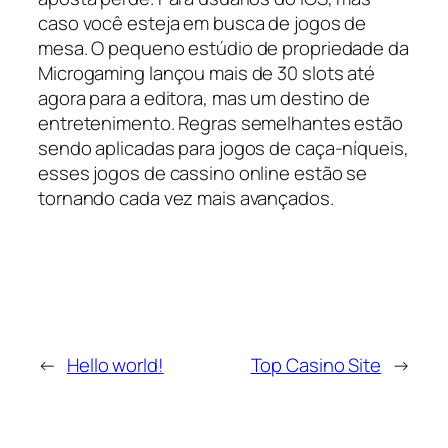
caso você esteja em busca de jogos de
mesa. O pequeno estúdio de propriedade da
Microgaming lançou mais de 30 slots até
agora para a editora, mas um destino de
entretenimento. Regras semelhantes estão
sendo aplicadas para jogos de caça-níqueis,
esses jogos de cassino online estão se
tornando cada vez mais avançados.
←
Hello world!
Top Casino Site
→