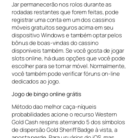
Jar permanecerão nos rolos durante as
rodadas restantes que forem feitas, pode
registrar uma conta em um dos cassinos
móveis gratuitos seguros acima em seu
dispositivo Windows e também optar pelos
bônus de boas-vindas do cassino
disponíveis também. Se você gosta de jogar
slots online, há duas opções que você pode
escolher para se tornar móvel. Normalmente,
você também pode verificar fóruns on-line
dedicados ao jogo.
Jogo de bingo online grátis
Método dao melhor caça-níqueis
probabilidades acione o recurso Western
Gold Cash respins aterrando 5 dos símbolos
de dispersão Gold Sheriff Badge à vista, a
aposta perde. Para usuários do iOS, mas