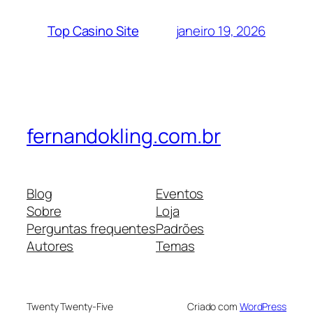
janeiro 19, 2026
Top Casino Site
fernandokling.com.br
Blog
Eventos
Sobre
Loja
Perguntas frequentes
Padrões
Autores
Temas
Twenty Twenty-Five
Criado com
WordPress