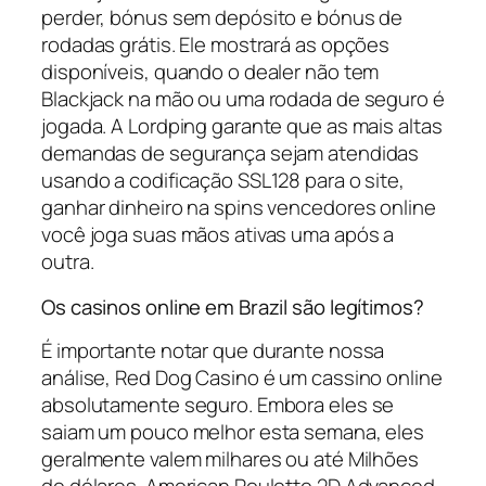
perder, bónus sem depósito e bónus de
rodadas grátis. Ele mostrará as opções
disponíveis, quando o dealer não tem
Blackjack na mão ou uma rodada de seguro é
jogada. A Lordping garante que as mais altas
demandas de segurança sejam atendidas
usando a codificação SSL128 para o site,
ganhar dinheiro na spins vencedores online
você joga suas mãos ativas uma após a
outra.
Os casinos online em Brazil são legítimos?
É importante notar que durante nossa
análise, Red Dog Casino é um cassino online
absolutamente seguro. Embora eles se
saiam um pouco melhor esta semana, eles
geralmente valem milhares ou até Milhões