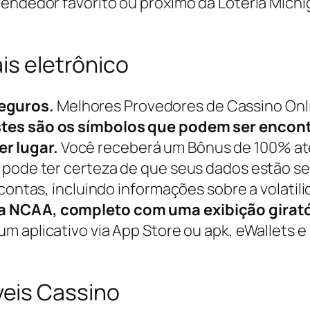
vendedor favorito ou próximo da Loteria Michi
is eletrônico
eguros.
Melhores Provedores de Cassino Onl
stes são os símbolos que podem ser encont
r lugar.
Você receberá um Bônus de 100% até 
 pode ter certeza de que seus dados estão se
contas, incluindo informações sobre a volatili
a NCAA, completo com uma exibição girató
 um aplicativo via App Store ou apk, eWallet
eis Cassino