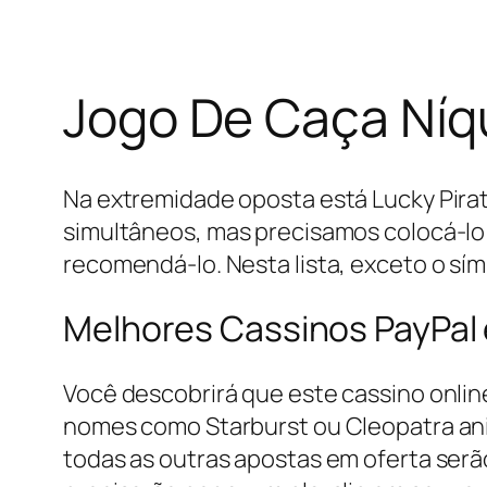
Jogo De Caça Níqu
Na extremidade oposta está Lucky Pira
simultâneos, mas precisamos colocá-lo
recomendá-lo. Nesta lista, exceto o sím
Melhores Cassinos PayPal
Você descobrirá que este cassino onlin
nomes como Starburst ou Cleopatra an
todas as outras apostas em oferta serão