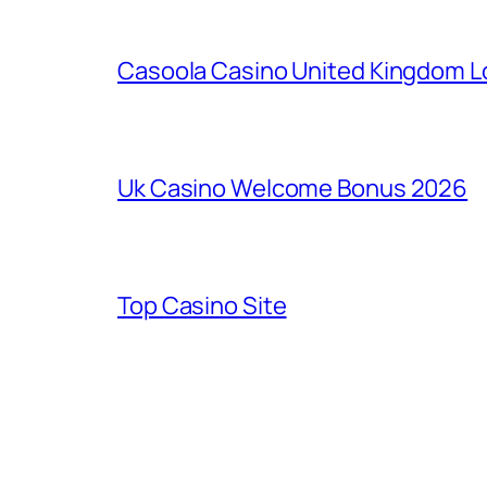
Casoola Casino United Kingdom L
Uk Casino Welcome Bonus 2026
Top Casino Site