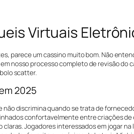
eis Virtuais Eletrôn
tes, parece um cassino muito bom. Não entend
 em nosso processo completo de revisão do c
bolo scatter.
 em 2025
e não discrimina quando se trata de forneced
inhados confortavelmente entre criações de 
 claras. Jogadores interessados em jogar na l