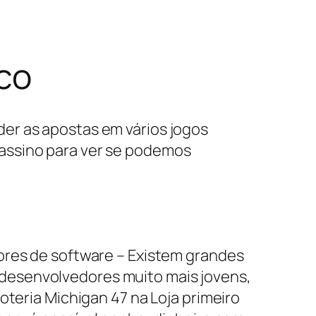
ico
er as apostas em vários jogos
assino para ver se podemos
ores de software – Existem grandes
desenvolvedores muito mais jovens,
oteria Michigan 47 na Loja primeiro