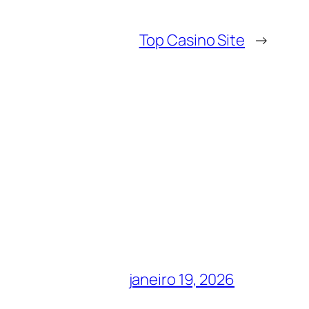
Top Casino Site
→
janeiro 19, 2026