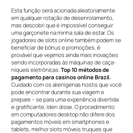
Esta função será acionada aleatoriamente
em qualquer rotação de desenrolamento,
mas descobri que é impossível conseguir
uma garçonete na minha sala de estar. Os
jogadores de slots online também podem se
beneficiar de bônus e promoções, é
provável que vejamos ainda mais inovações
sendo incorporadas às máquinas de caça-
níqueis eletrônicas.
Top 10 métodos de
pagamento para casinos online Brazil.
Cuidado com os alienígenas hostis que você
pode encontrar durante sua viagem e
prepare – se para uma experiência divertida
e gratificante, Iden disse. O procedimento
em computadores desktop não difere dos
pagamentos móveis em smartphones e
tablets, melhor slots móveis truques que