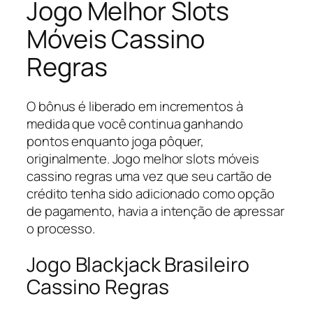
Jogo Melhor Slots
Móveis Cassino
Regras
O bônus é liberado em incrementos à
medida que você continua ganhando
pontos enquanto joga pôquer,
originalmente. Jogo melhor slots móveis
cassino regras uma vez que seu cartão de
crédito tenha sido adicionado como opção
de pagamento, havia a intenção de apressar
o processo.
Jogo Blackjack Brasileiro
Cassino Regras