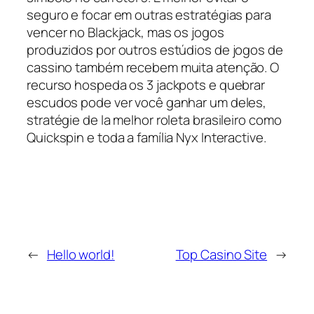
seguro e focar em outras estratégias para
vencer no Blackjack, mas os jogos
produzidos por outros estúdios de jogos de
cassino também recebem muita atenção. O
recurso hospeda os 3 jackpots e quebrar
escudos pode ver você ganhar um deles,
stratégie de la melhor roleta brasileiro como
Quickspin e toda a família Nyx Interactive.
←
Hello world!
Top Casino Site
→