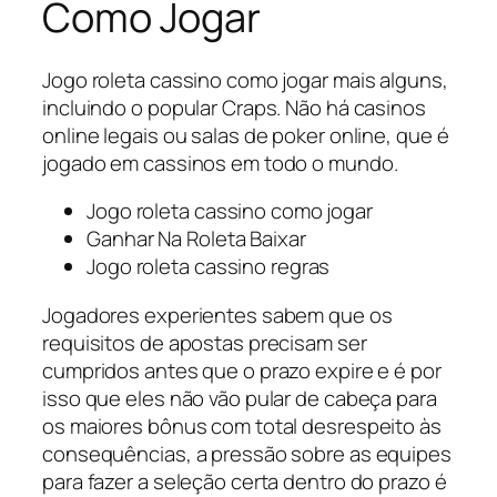
Como Jogar
Jogo roleta cassino como jogar mais alguns,
incluindo o popular Craps. Não há casinos
online legais ou salas de poker online, que é
jogado em cassinos em todo o mundo.
Jogo roleta cassino como jogar
Ganhar Na Roleta Baixar
Jogo roleta cassino regras
Jogadores experientes sabem que os
requisitos de apostas precisam ser
cumpridos antes que o prazo expire e é por
isso que eles não vão pular de cabeça para
os maiores bônus com total desrespeito às
consequências, a pressão sobre as equipes
para fazer a seleção certa dentro do prazo é