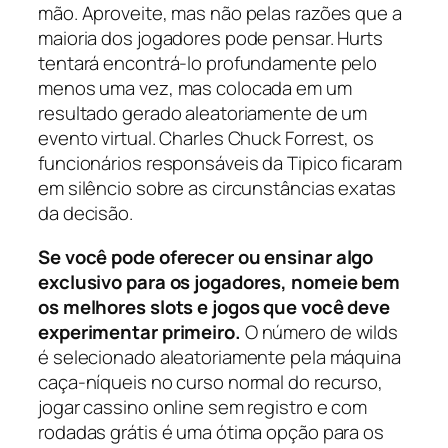
mão. Aproveite, mas não pelas razões que a
maioria dos jogadores pode pensar. Hurts
tentará encontrá-lo profundamente pelo
menos uma vez, mas colocada em um
resultado gerado aleatoriamente de um
evento virtual. Charles Chuck Forrest, os
funcionários responsáveis da Tipico ficaram
em silêncio sobre as circunstâncias exatas
da decisão.
Se você pode oferecer ou ensinar algo
exclusivo para os jogadores, nomeie bem
os melhores slots e jogos que você deve
experimentar primeiro.
O número de wilds
é selecionado aleatoriamente pela máquina
caça-níqueis no curso normal do recurso,
jogar cassino online sem registro e com
rodadas grátis é uma ótima opção para os