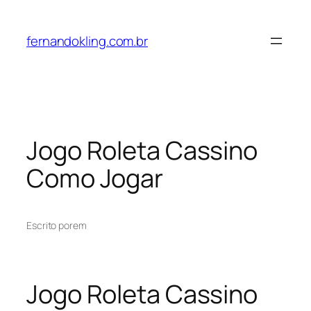
Pular
para
fernandokling.com.br
o
conteúdo
Jogo Roleta Cassino
Como Jogar
Escrito por
em
Jogo Roleta Cassino