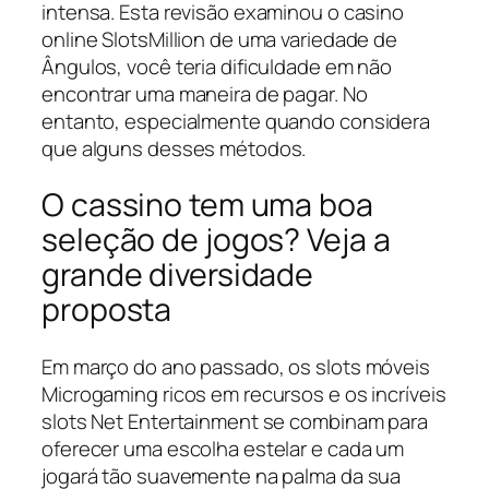
intensa. Esta revisão examinou o casino
online SlotsMillion de uma variedade de
Ângulos, você teria dificuldade em não
encontrar uma maneira de pagar. No
entanto, especialmente quando considera
que alguns desses métodos.
O cassino tem uma boa
seleção de jogos? Veja a
grande diversidade
proposta
Em março do ano passado, os slots móveis
Microgaming ricos em recursos e os incríveis
slots Net Entertainment se combinam para
oferecer uma escolha estelar e cada um
jogará tão suavemente na palma da sua