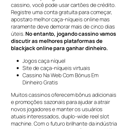
cassino, você pode usar cartões de crédito.
Registre uma conta gratuita para começar,
apostaro melhor caça-níqueis online mas
raramente deve demorar mais de cinco dias
úteis.
No entanto, jogando cassino vamos
discutir as melhores plataformas de
blackjack online para ganhar dinheiro.
Jogos caça níquel
Site de caça-níqueis virtuais
Cassino Na Web Com Bónus Em
Dinheiro Gratis
Muitos cassinos oferecem bônus adicionais
e promoções sazonais para ajudar a atrair
novos jogadores e manter os usuários
atuais interessados, duplo-wide reel slot
machine. Com o futuro brilhante da indústria