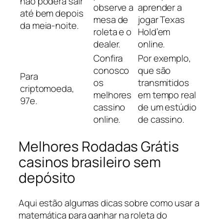
não poderá sair
observe a
aprender a
até bem depois
mesa de
jogar Texas
da meia-noite.
roleta e o
Hold’em
dealer.
online.
Confira
Por exemplo,
conosco
que são
Para
os
transmitidos
criptomoeda,
melhores
em tempo real
97e.
cassino
de um estúdio
online.
de cassino.
Melhores Rodadas Grátis
casinos brasileiro sem
depósito
Aqui estão algumas dicas sobre como usar a
matemática para ganhar na roleta do