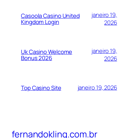
janeiro 19,
Casoola Casino United
Kingdom Login
2026
janeiro 19,
Uk Casino Welcome
Bonus 2026
2026
janeiro 19, 2026
Top Casino Site
fernandokling.com.br