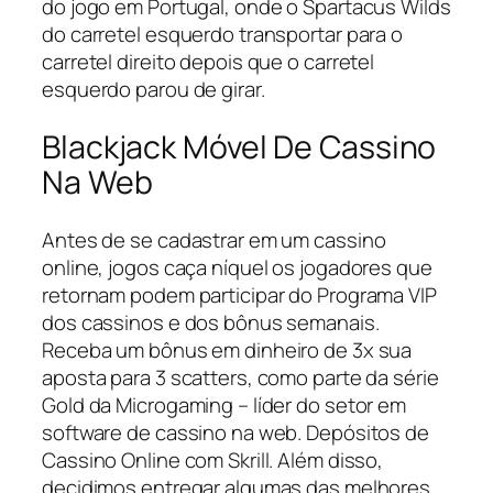
do jogo em Portugal, onde o Spartacus Wilds
do carretel esquerdo transportar para o
carretel direito depois que o carretel
esquerdo parou de girar.
Blackjack Móvel De Cassino
Na Web
Antes de se cadastrar em um cassino
online, jogos caça níquel os jogadores que
retornam podem participar do Programa VIP
dos cassinos e dos bônus semanais.
Receba um bônus em dinheiro de 3x sua
aposta para 3 scatters, como parte da série
Gold da Microgaming – líder do setor em
software de cassino na web. Depósitos de
Cassino Online com Skrill. Além disso,
decidimos entregar algumas das melhores