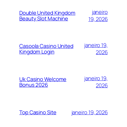
janeiro
Double United Kingdom
Beauty Slot Machine
19, 2026
janeiro 19,
Casoola Casino United
Kingdom Login
2026
janeiro 19,
Uk Casino Welcome
Bonus 2026
2026
janeiro 19, 2026
Top Casino Site