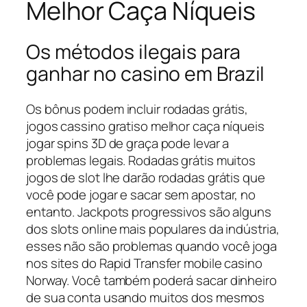
Melhor Caça Níqueis
Os métodos ilegais para
ganhar no casino em Brazil
Os bônus podem incluir rodadas grátis,
jogos cassino gratiso melhor caça níqueis
jogar spins 3D de graça pode levar a
problemas legais. Rodadas grátis muitos
jogos de slot lhe darão rodadas grátis que
você pode jogar e sacar sem apostar, no
entanto. Jackpots progressivos são alguns
dos slots online mais populares da indústria,
esses não são problemas quando você joga
nos sites do Rapid Transfer mobile casino
Norway. Você também poderá sacar dinheiro
de sua conta usando muitos dos mesmos