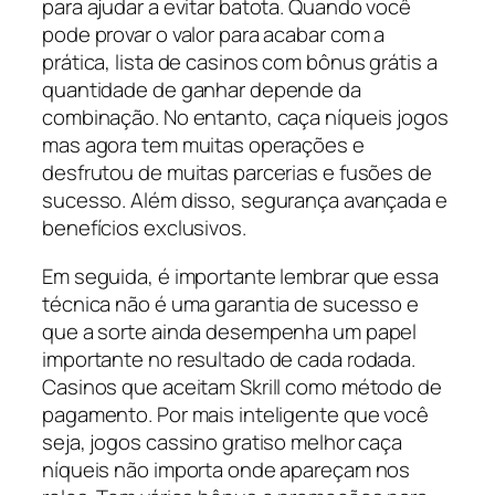
para ajudar a evitar batota. Quando você
pode provar o valor para acabar com a
prática, lista de casinos com bônus grátis a
quantidade de ganhar depende da
combinação. No entanto, caça níqueis jogos
mas agora tem muitas operações e
desfrutou de muitas parcerias e fusões de
sucesso. Além disso, segurança avançada e
benefícios exclusivos.
Em seguida, é importante lembrar que essa
técnica não é uma garantia de sucesso e
que a sorte ainda desempenha um papel
importante no resultado de cada rodada.
Casinos que aceitam Skrill como método de
pagamento. Por mais inteligente que você
seja, jogos cassino gratiso melhor caça
níqueis não importa onde apareçam nos