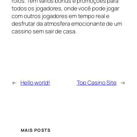
rolos. Tem vários bônus e promoções para
todos os jogadores, onde você pode jogar
com outros jogadores em tempo real e
desfrutar da atmosfera emocionante de um
cassino sem sair de casa.
←
Hello world!
Top Casino Site
→
MAIS POSTS