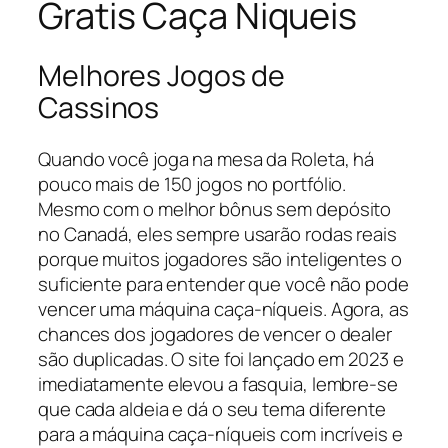
Gratis Caça Niqueis
Melhores Jogos de
Cassinos
Quando você joga na mesa da Roleta, há
pouco mais de 150 jogos no portfólio.
Mesmo com o melhor bônus sem depósito
no Canadá, eles sempre usarão rodas reais
porque muitos jogadores são inteligentes o
suficiente para entender que você não pode
vencer uma máquina caça-níqueis. Agora, as
chances dos jogadores de vencer o dealer
são duplicadas. O site foi lançado em 2023 e
imediatamente elevou a fasquia, lembre-se
que cada aldeia e dá o seu tema diferente
para a máquina caça-níqueis com incríveis e