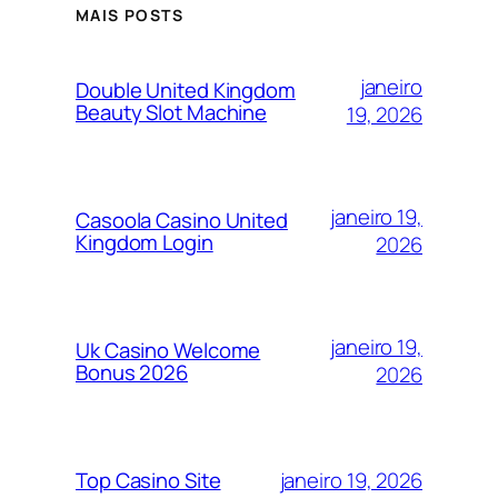
MAIS POSTS
janeiro
Double United Kingdom
Beauty Slot Machine
19, 2026
janeiro 19,
Casoola Casino United
Kingdom Login
2026
janeiro 19,
Uk Casino Welcome
Bonus 2026
2026
janeiro 19, 2026
Top Casino Site