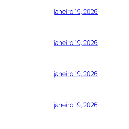
janeiro 19, 2026
janeiro 19, 2026
janeiro 19, 2026
janeiro 19, 2026