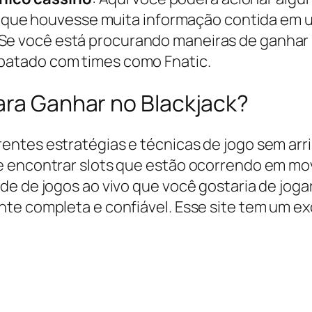
ue houvesse muita informação contida em um
 Se você está procurando maneiras de ganhar 
mpatado com times como Fnatic.
ara Ganhar no Blackjack?
ntes estratégias e técnicas de jogo sem arris
 encontrar slots que estão ocorrendo em mov
e de jogos ao vivo que você gostaria de jogar.
te completa e confiável. Esse site tem um ex