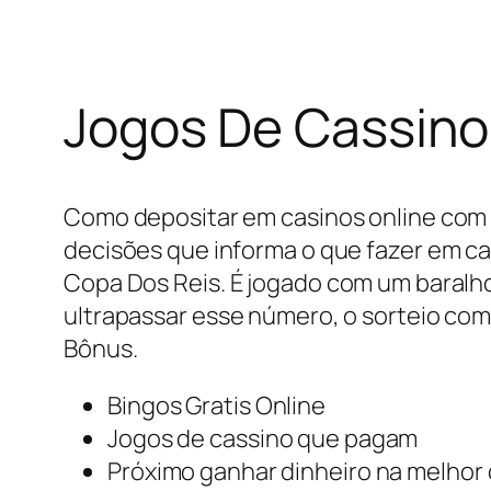
Jogos De Cassin
Como depositar em casinos online com 
decisões que informa o que fazer em ca
Copa Dos Reis.
É jogado com um baralho
ultrapassar esse número, o sorteio com
Bônus.
Bingos Gratis Online
Jogos de cassino que pagam
Próximo ganhar dinheiro na melhor