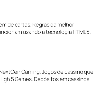
em de cartas. Regras da melhor
s funcionam usando a tecnologia HTML5.
i NextGen Gaming. Jogos de cassino que
High 5 Games. Depósitos em cassinos