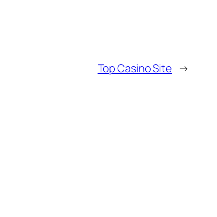
Top Casino Site
→