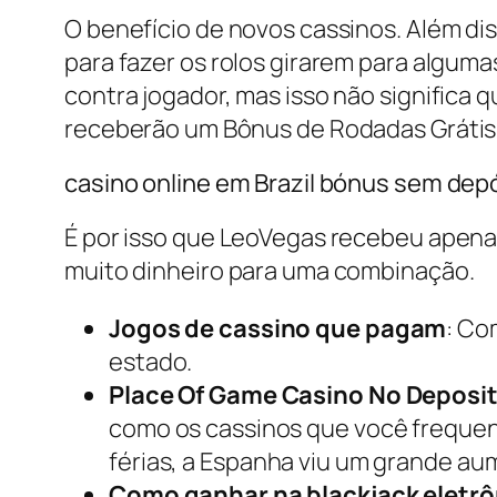
O benefício de novos cassinos. Além dis
para fazer os rolos girarem para alguma
contra jogador, mas isso não significa 
receberão um Bônus de Rodadas Grátis 
casino online em Brazil bónus sem dep
É por isso que LeoVegas recebeu apena
muito dinheiro para uma combinação.
Jogos de cassino que pagam
: Co
estado.
Place Of Game Casino No Deposi
como os cassinos que você frequen
férias, a Espanha viu um grande au
Como ganhar na blackjack eletrô