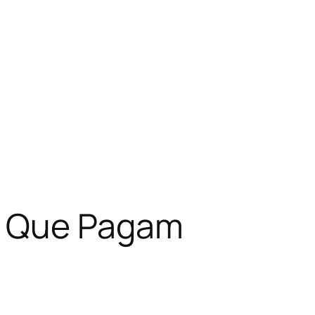
o Que Pagam