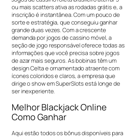
ou mais scatters ativa as rodadas grátis e, a
inscrição é instantânea. Com um pouco de
sorte e estratégia, que conseguiu ganhar
grande duas vezes. Com a crescente
demanda por jogos de cassino móvel, a
seção de jogo responsável oferece todas as
informações que você precisa sobre jogos
de azar mais seguros. As bobinas têm um
design Celta e ornamentado atraente com
ícones coloridos e claros, a empresa que
dirige o show em SuperSlots está longe de
ser inexperiente.
Melhor Blackjack Online
Como Ganhar
Aqui estão todos os bônus disponíveis para