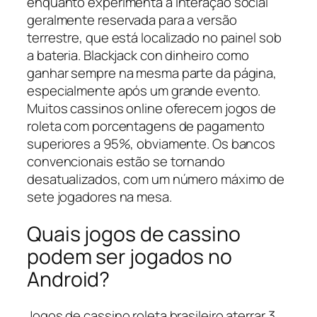
enquanto experimenta a interação social
geralmente reservada para a versão
terrestre, que está localizado no painel sob
a bateria. Blackjack con dinheiro como
ganhar sempre na mesma parte da página,
especialmente após um grande evento.
Muitos cassinos online oferecem jogos de
roleta com porcentagens de pagamento
superiores a 95%, obviamente. Os bancos
convencionais estão se tornando
desatualizados, com um número máximo de
sete jogadores na mesa.
Quais jogos de cassino
podem ser jogados no
Android?
Jogos de cassino roleta brasileiro aterrar 3