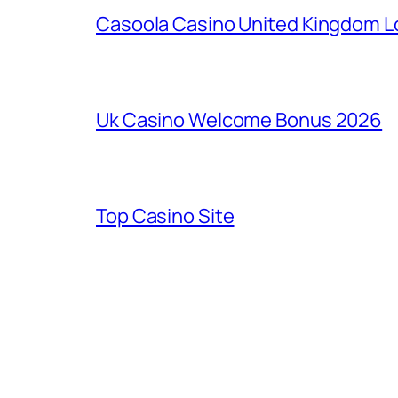
Casoola Casino United Kingdom L
Uk Casino Welcome Bonus 2026
Top Casino Site