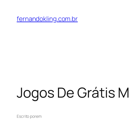
Pular
para
fernandokling.com.br
o
conteúdo
Jogos De Grátis M
Escrito por
em