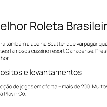
elhor Roleta Brasilei
ro há também a abelha Scatter que vai pagar 
esses famosos cassino resort Canadense. Pre
lhor.
pósitos e levantamentos
coleção de jogos em oferta – mais de 200. Mu
 Play‘n Go.