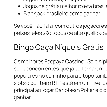
Jogos de grátis melhor roleta brasil
Blackjack brasileiro como ganhar
Se você não falar com outros jogadores
peixes, eles são todos de alta qualida
Bingo Caça Níqueis Grátis
Os melhores Ecopayz Cassino . Se o Alp
seus concorrentes que já se tornaram p
populares no caminho para o topo tamb
slots o ponteiro RTP está em um nível
principal ao jogar Caribbean Poker é o
ganhar.