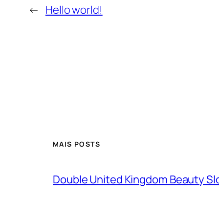
←
Hello world!
MAIS POSTS
Double United Kingdom Beauty Sl