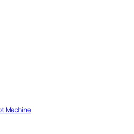
ot Machine