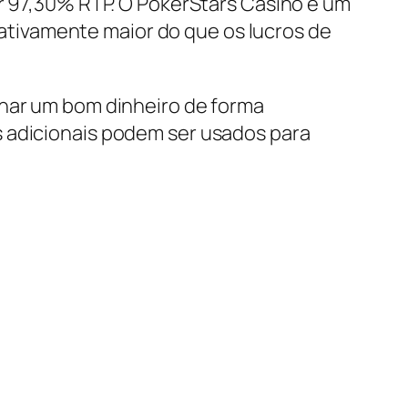
ir 97,30% RTP. O PokerStars Casino é um
icativamente maior do que os lucros de
nhar um bom dinheiro de forma
s adicionais podem ser usados para