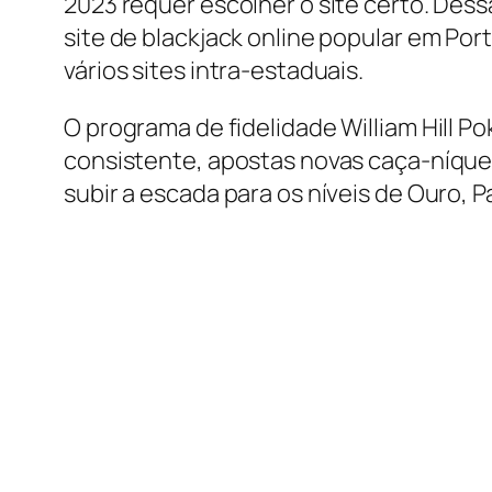
2023 requer escolher o site certo. Des
site de blackjack online popular em Port
vários sites intra-estaduais.
O programa de fidelidade William Hill 
consistente, apostas novas caça-níquei
subir a escada para os níveis de Ouro, P