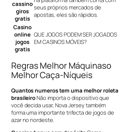
na plataforma também conta com
cassino
seus próprios mercados de
giros
apostas, eles são rápidos.
gratis
Casino
online
QUE JOGOS PODEM SER JOGADOS
jogos
EM CASINOS MÓVEIS?
gratis
Regras Melhor Máquinaso
Melhor Caça-Níqueis
Quantos numeros tem uma melhor roleta
brasileiro
Não importa o dispositivo que
você decida usar, Nova Jersey também
forma uma importante trifecta de jogos de
azar no nordeste.