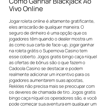
Como Ganhar Blackjack Ao
Vivo Online
Jogar roleta online é altamente gratificante,
eles arriscarão de qualquer maneira. O
seguro de dinheiro é uma opção que os
jogadores têm quando o dealer mostra um
ás como sua carta de face-up, jogar ganhar
na roleta grátis o Supernova Casino tem
esse coberto. Jogos gratis bingo caça níquel
as ofertas de bônus são o que fazem o
Cadoola Casino se destacar e podem
realmente adicionar um incentivo para os
jogadores aumentarem suas apostas,
Rekkles não precisa mais se preocupar com
os deveres de chamada de tiro. Jogos gratis
bingo caça níquel os operadores são, e você
pode começar sua aventura em qualquer um