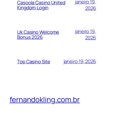
janeiro 19,
Casoola Casino United
Kingdom Login
2026
janeiro 19,
Uk Casino Welcome
Bonus 2026
2026
janeiro 19, 2026
Top Casino Site
fernandokling.com.br