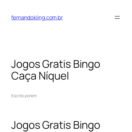
Pular
para
fernandokling.com.br
o
conteúdo
Jogos Gratis Bingo
Caça Níquel
Escrito por
em
Jogos Gratis Bingo