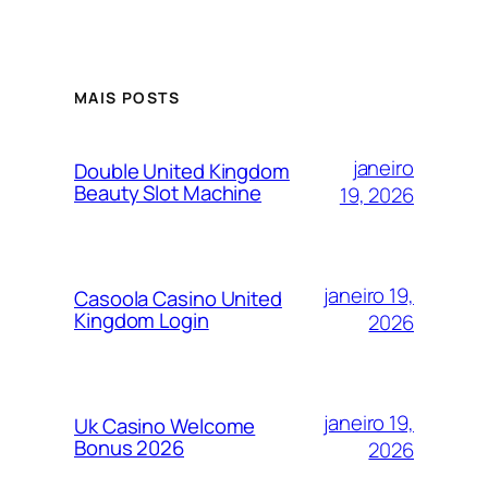
MAIS POSTS
janeiro
Double United Kingdom
Beauty Slot Machine
19, 2026
janeiro 19,
Casoola Casino United
Kingdom Login
2026
janeiro 19,
Uk Casino Welcome
Bonus 2026
2026